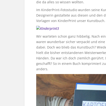
die da alles so wissen wollten.
Im KinderPrint-Fotostudio wurden seine Kuns
Designerin gestaltete aus diesen und den di
Vorlagen von KinderPrint unser Kunstbuch.
Wir warteten schon ganz hibbelig. Nach ein
waren wunderbar sicher verpackt und eine 
dabei. Doch wo blieb das Kunstbuch? Wieder
hielt die bisher entstandenen Meisterwerke
Händen. Da war ich doch ziemlich gerührt.
geschafft? So in einem Buch komprimiert z
anders.