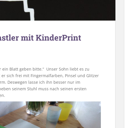
nstler mit KinderPrint
ein Blatt geben bitte.“ Unser Sohn liebt es zu
er sich frei mit Fingermalfarben, Pinsel und Glitzer
rm. Deswegen lasse ich ihn besser nur im
neben seinem Stuhl muss nach seinen ersten
en.