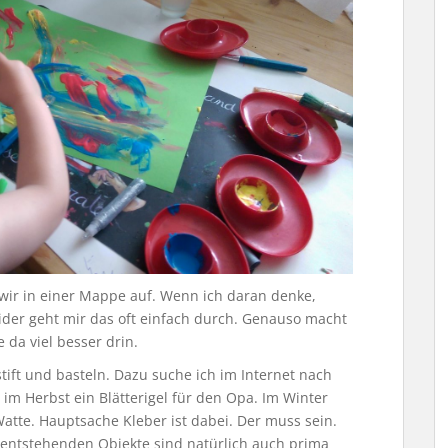
ir in einer Mappe auf. Wenn ich daran denke,
ider geht mir das oft einfach durch. Genauso macht
e da viel besser drin.
ft und basteln. Dazu suche ich im Internet nach
im Herbst ein Blätterigel für den Opa. Im Winter
Watte. Hauptsache Kleber ist dabei. Der muss sein.
entstehenden Objekte sind natürlich auch prima