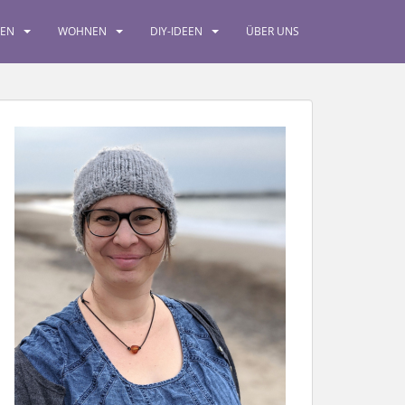
SEN
WOHNEN
DIY-IDEEN
ÜBER UNS