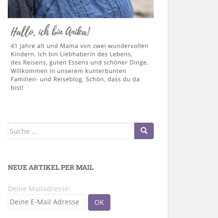
Suche
nach:
NEUE ARTIKEL PER MAIL
Deine Mailadresse: