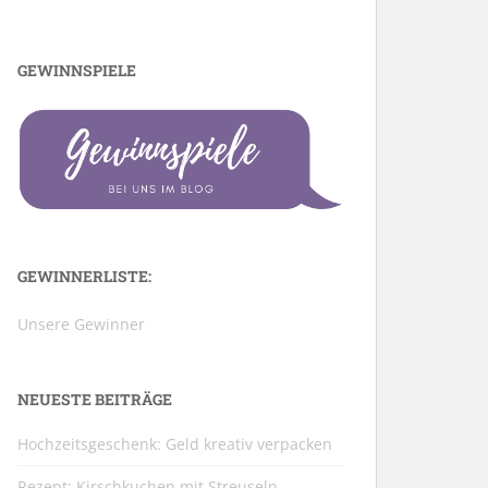
GEWINNSPIELE
GEWINNERLISTE:
Unsere Gewinner
NEUESTE BEITRÄGE
Hochzeitsgeschenk: Geld kreativ verpacken
Rezept: Kirschkuchen mit Streuseln