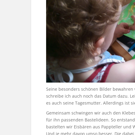
Seine besonders schönen Bilder bewahren w
schreibe ich auch noch das Datum dazu. Le
es auch seine Tagesmutter. Allerdings ist si
Gemeinsam schwingen wir auch den Klebesti
für ihn passenden Bastelideen. So entstand 
bastelten wir Eisbären aus Pappteller und 
Und je mehr davon umso besser. Die dabei 