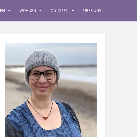
SEN
WOHNEN
DIY-IDEEN
ÜBER UNS