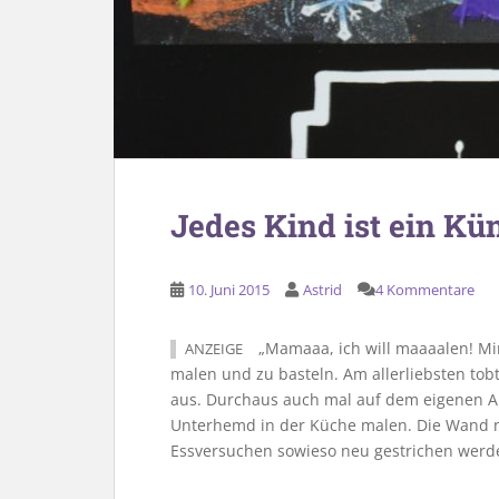
Jedes Kind ist ein Kü
10. Juni 2015
Astrid
4 Kommentare
„Mamaaa, ich will maaaalen! Mir 
ANZEIGE
malen und zu basteln. Am allerliebsten tobt 
aus. Durchaus auch mal auf dem eigenen A
Unterhemd in der Küche malen. Die Wand 
Essversuchen sowieso neu gestrichen werd