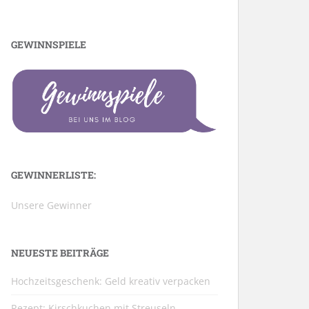
GEWINNSPIELE
GEWINNERLISTE:
Unsere Gewinner
NEUESTE BEITRÄGE
Hochzeitsgeschenk: Geld kreativ verpacken
Rezept: Kirschkuchen mit Streuseln