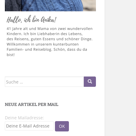
Suche
nach:
NEUE ARTIKEL PER MAIL
Deine Mailadresse: