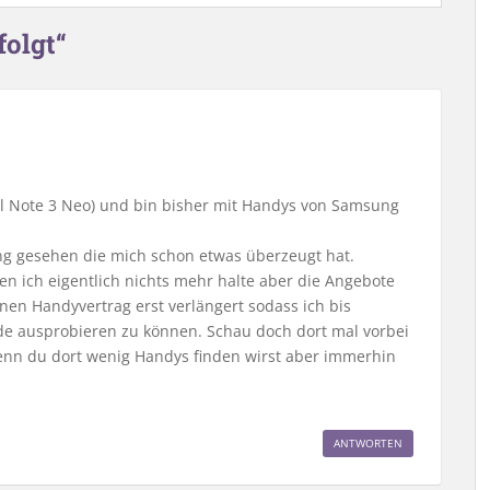
olgt“
l Note 3 Neo) und bin bisher mit Handys von Samsung
g gesehen die mich schon etwas überzeugt hat.
en ich eigentlich nichts mehr halte aber die Angebote
inen Handyvertrag erst verlängert sodass ich bis
e ausprobieren zu können. Schau doch dort mal vorbei
 wenn du dort wenig Handys finden wirst aber immerhin
ANTWORTEN