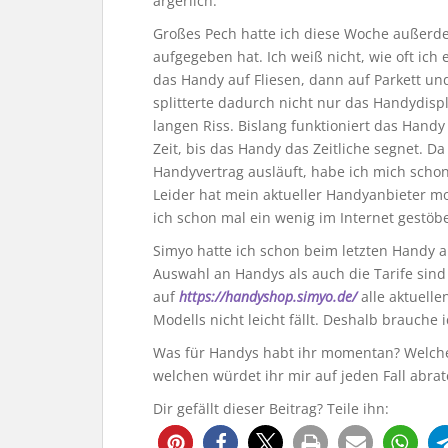
ärgerlich.
Großes Pech hatte ich diese Woche außerde
aufgegeben hat. Ich weiß nicht, wie oft ich 
das Handy auf Fliesen, dann auf Parkett un
splitterte dadurch nicht nur das Handydisp
langen Riss. Bislang funktioniert das Handy
Zeit, bis das Handy das Zeitliche segnet. 
Handyvertrag ausläuft, habe ich mich sch
Leider hat mein aktueller Handyanbieter mo
ich schon mal ein wenig im Internet gestöb
Simyo hatte ich schon beim letzten Handy a
Auswahl an Handys als auch die Tarife sind
auf
https://handyshop.simyo.de/
alle aktuell
Modells nicht leicht fällt. Deshalb brauche
Was für Handys habt ihr momentan? Welche
welchen würdet ihr mir auf jeden Fall abra
Dir gefällt dieser Beitrag? Teile ihn: