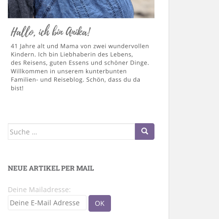
Suche
nach:
NEUE ARTIKEL PER MAIL
Deine Mailadresse: