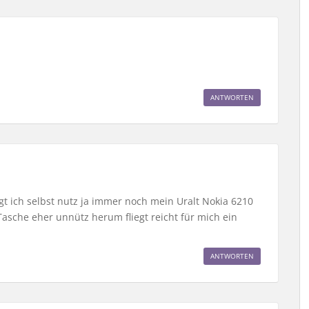
ANTWORTEN
gt ich selbst nutz ja immer noch mein Uralt Nokia 6210
Tasche eher unnütz herum fliegt reicht für mich ein
ANTWORTEN