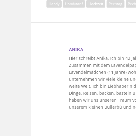
Handy
Handytarif
Hochzeit
Pechtag
Pec
ANIKA
Hier schreibt Anika. Ich bin 42 
Zusammen mit dem Lavendelpapa
Lavendelmädchen (11 Jahre) woh
unternehmen wir viele kleine u
weite Welt. Ich bin Liebhaberin
Dinge. Reisen, backen, basteln u
haben wir uns unseren Traum vo
unserem kleinen Bullerbü und n