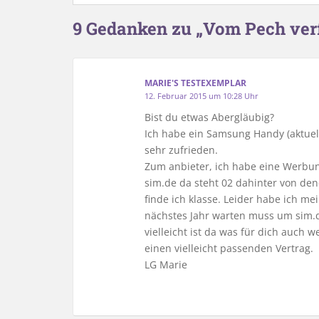
9 Gedanken zu „Vom Pech verf
MARIE'S TESTEXEMPLAR
12. Februar 2015 um 10:28 Uhr
Bist du etwas Abergläubig?
Ich habe ein Samsung Handy (aktuel
sehr zufrieden.
Zum anbieter, ich habe eine Werbun
sim.de da steht 02 dahinter von den
finde ich klasse. Leider habe ich me
nächstes Jahr warten muss um sim.d
vielleicht ist da was für dich auch
einen vielleicht passenden Vertrag.
LG Marie