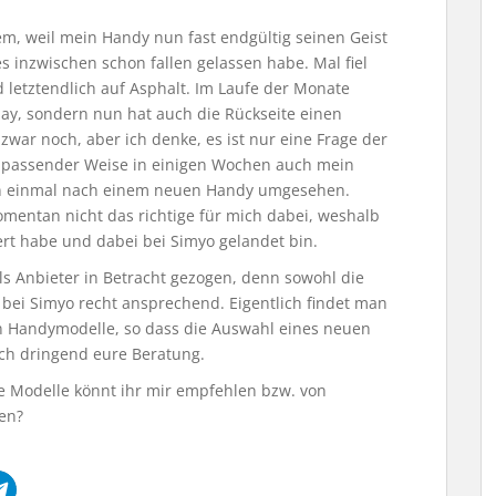
m, weil mein Handy nun fast endgültig seinen Geist
es inzwischen schon fallen gelassen habe. Mal fiel
d letztendlich auf Asphalt. Im Laufe der Monate
lay, sondern nun hat auch die Rückseite einen
 zwar noch, aber ich denke, es ist nur eine Frage der
Da passender Weise in einigen Wochen auch mein
on einmal nach einem neuen Handy umgesehen.
mentan nicht das richtige für mich dabei, weshalb
ert habe und dabei bei Simyo gelandet bin.
ls Anbieter in Betracht gezogen, denn sowohl die
 bei Simyo recht ansprechend. Eigentlich findet man
en Handymodelle, so dass die Auswahl eines neuen
 ich dringend eure Beratung.
 Modelle könnt ihr mir empfehlen bzw. von
ten?