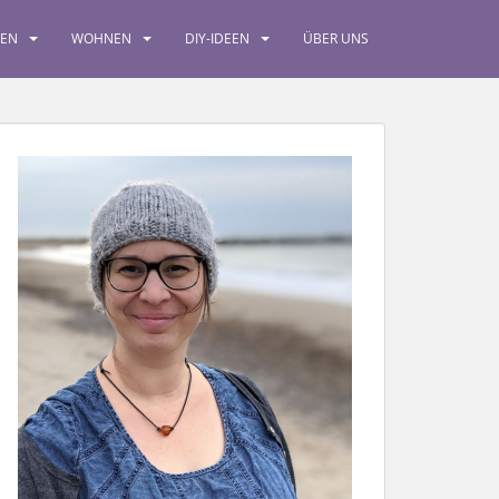
SEN
WOHNEN
DIY-IDEEN
ÜBER UNS