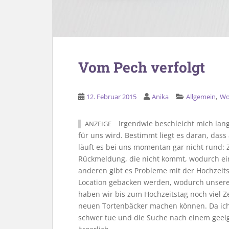
Vom Pech verfolgt
,
12. Februar 2015
Anika
Allgemein
Wo
Irgendwie beschleicht mich lan
ANZEIGE
für uns wird. Bestimmt liegt es daran, dass
läuft es bei uns momentan gar nicht rund: 
Rückmeldung, die nicht kommt, wodurch ei
anderen gibt es Probleme mit der Hochzeits
Location gebacken werden, wodurch unsere
haben wir bis zum Hochzeitstag noch viel Z
neuen Tortenbäcker machen können. Da ich m
schwer tue und die Suche nach einem geeign