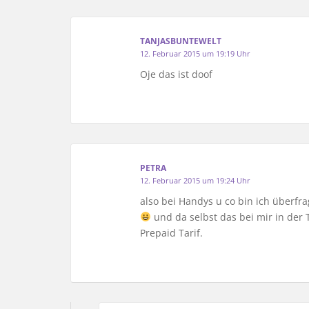
TANJASBUNTEWELT
12. Februar 2015 um 19:19 Uhr
Oje das ist doof
PETRA
12. Februar 2015 um 19:24 Uhr
also bei Handys u co bin ich überfra
und da selbst das bei mir in der 
Prepaid Tarif.