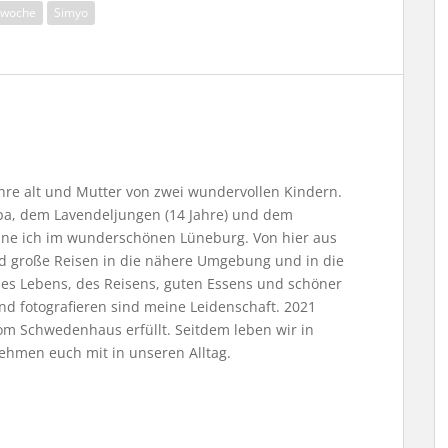
hwoche
Simyo
Jahre alt und Mutter von zwei wundervollen Kindern.
, dem Lavendeljungen (14 Jahre) und dem
ne ich im wunderschönen Lüneburg. Von hier aus
nd große Reisen in die nähere Umgebung und in die
 des Lebens, des Reisens, guten Essens und schöner
nd fotografieren sind meine Leidenschaft. 2021
m Schwedenhaus erfüllt. Seitdem leben wir in
ehmen euch mit in unseren Alltag.