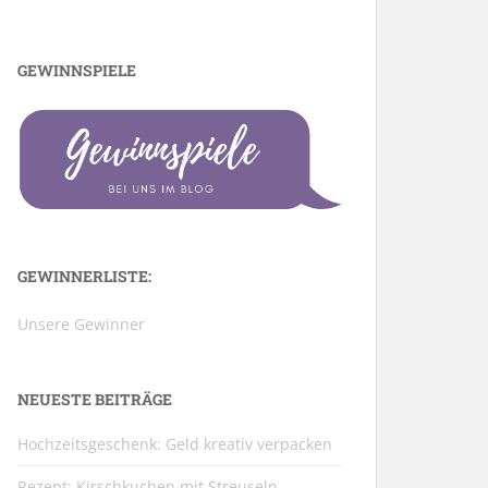
GEWINNSPIELE
GEWINNERLISTE:
Unsere Gewinner
NEUESTE BEITRÄGE
Hochzeitsgeschenk: Geld kreativ verpacken
Rezept: Kirschkuchen mit Streuseln