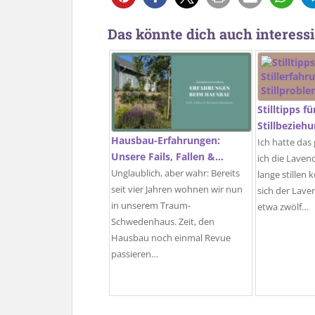
Das könnte dich auch interessi
Stilltipps f
Stillbezieh
Hausbau-Erfahrungen:
Ich hatte das
Unsere Fails, Fallen &…
ich die Laven
Unglaublich, aber wahr: Bereits
lange stillen
seit vier Jahren wohnen wir nun
sich der Lave
in unserem Traum-
etwa zwölf…
Schwedenhaus. Zeit, den
Hausbau noch einmal Revue
passieren…