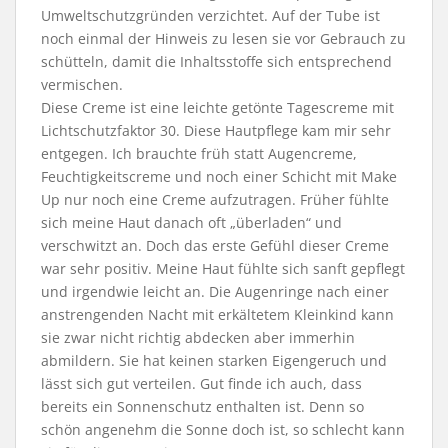
Umweltschutzgründen verzichtet. Auf der Tube ist
noch einmal der Hinweis zu lesen sie vor Gebrauch zu
schütteln, damit die Inhaltsstoffe sich entsprechend
vermischen.
Diese Creme ist eine leichte getönte Tagescreme mit
Lichtschutzfaktor 30. Diese Hautpflege kam mir sehr
entgegen. Ich brauchte früh statt Augencreme,
Feuchtigkeitscreme und noch einer Schicht mit Make
Up nur noch eine Creme aufzutragen. Früher fühlte
sich meine Haut danach oft „überladen“ und
verschwitzt an. Doch das erste Gefühl dieser Creme
war sehr positiv. Meine Haut fühlte sich sanft gepflegt
und irgendwie leicht an. Die Augenringe nach einer
anstrengenden Nacht mit erkältetem Kleinkind kann
sie zwar nicht richtig abdecken aber immerhin
abmildern. Sie hat keinen starken Eigengeruch und
lässt sich gut verteilen. Gut finde ich auch, dass
bereits ein Sonnenschutz enthalten ist. Denn so
schön angenehm die Sonne doch ist, so schlecht kann