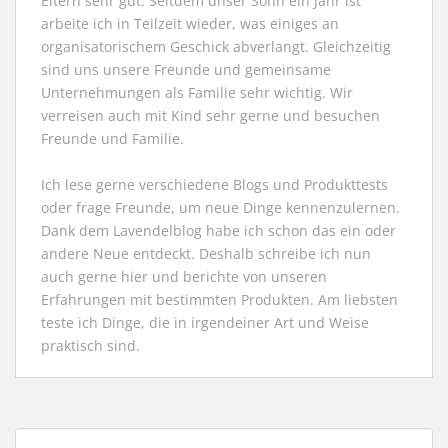
Eltern sehr gut. Seitdem unser Sohn ein Jahr ist
arbeite ich in Teilzeit wieder, was einiges an
organisatorischem Geschick abverlangt. Gleichzeitig
sind uns unsere Freunde und gemeinsame
Unternehmungen als Familie sehr wichtig. Wir
verreisen auch mit Kind sehr gerne und besuchen
Freunde und Familie.
Ich lese gerne verschiedene Blogs und Produkttests
oder frage Freunde, um neue Dinge kennenzulernen.
Dank dem Lavendelblog habe ich schon das ein oder
andere Neue entdeckt. Deshalb schreibe ich nun
auch gerne hier und berichte von unseren
Erfahrungen mit bestimmten Produkten. Am liebsten
teste ich Dinge, die in irgendeiner Art und Weise
praktisch sind.