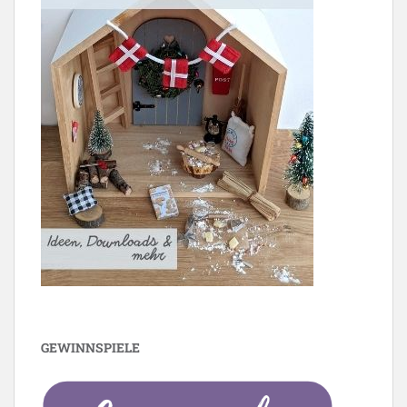
GEWINNSPIELE