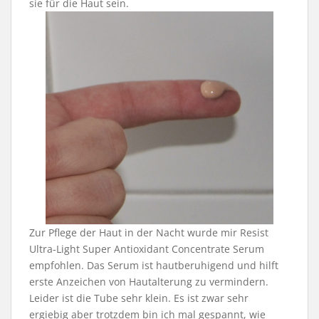
sie für die Haut sein.
Zur Pflege der Haut in der Nacht wurde mir Resist
Ultra-Light Super Antioxidant Concentrate Serum
empfohlen. Das Serum ist hautberuhigend und hilft
erste Anzeichen von Hautalterung zu vermindern.
Leider ist die Tube sehr klein. Es ist zwar sehr
ergiebig aber trotzdem bin ich mal gespannt, wie