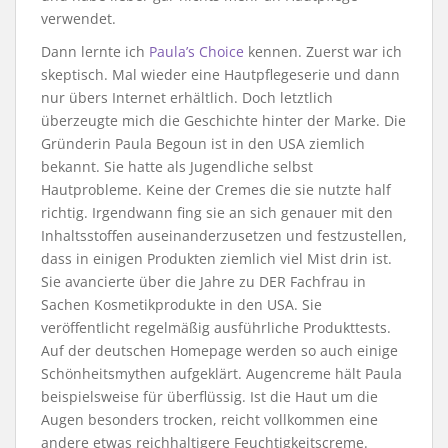
verwendet.
Dann lernte ich
Paula’s Choice
kennen. Zuerst war ich
skeptisch. Mal wieder eine Hautpflegeserie und dann
nur übers Internet erhältlich. Doch letztlich
überzeugte mich die Geschichte hinter der Marke. Die
Gründerin Paula Begoun ist in den USA ziemlich
bekannt. Sie hatte als Jugendliche selbst
Hautprobleme. Keine der Cremes die sie nutzte half
richtig. Irgendwann fing sie an sich genauer mit den
Inhaltsstoffen auseinanderzusetzen und festzustellen,
dass in einigen Produkten ziemlich viel Mist drin ist.
Sie avancierte über die Jahre zu DER Fachfrau in
Sachen Kosmetikprodukte in den USA. Sie
veröffentlicht regelmäßig ausführliche Produkttests.
Auf der deutschen Homepage werden so auch einige
Schönheitsmythen aufgeklärt. Augencreme hält Paula
beispielsweise für überflüssig. Ist die Haut um die
Augen besonders trocken, reicht vollkommen eine
andere etwas reichhaltigere Feuchtigkeitscreme.