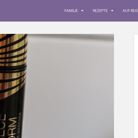
FAMILIE
REZEPTE
AUF REI