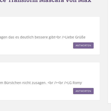
agen das es deutlich bessere gibt<br />Liebe Grüße
ANTWORTEN
m Bürstchen nicht zusagen. <br /><br />LG Romy
ANTWORTEN