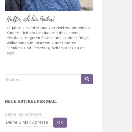
Suche
nach:
NEUE ARTIKEL PER MAIL
Deine Mailadresse: