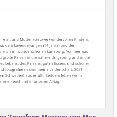
Jahre alt und Mutter von zwei wundervollen Kindern.
, dem Lavendeljungen (14 Jahre) und dem
ne ich im wunderschönen Lüneburg. Von hier aus
nd große Reisen in die nähere Umgebung und in die
 des Lebens, des Reisens, guten Essens und schöner
nd fotografieren sind meine Leidenschaft. 2021
m Schwedenhaus erfüllt. Seitdem leben wir in
ehmen euch mit in unseren Alltag.
ece Transform Mascara von Max