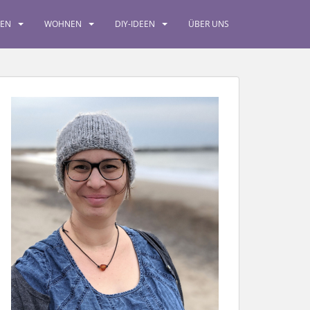
SEN
WOHNEN
DIY-IDEEN
ÜBER UNS