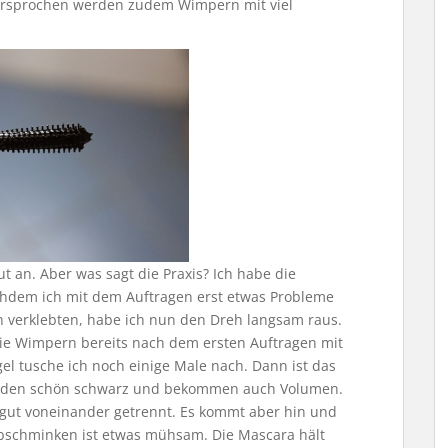
Versprochen werden zudem Wimpern mit viel
ut an. Aber was sagt die Praxis? Ich habe die
chdem ich mit dem Auftragen erst etwas Probleme
 verklebten, habe ich nun den Dreh langsam raus.
 die Wimpern bereits nach dem ersten Auftragen mit
el tusche ich noch einige Male nach. Dann ist das
erden schön schwarz und bekommen auch Volumen.
gut voneinander getrennt. Es kommt aber hin und
 Abschminken ist etwas mühsam. Die Mascara hält