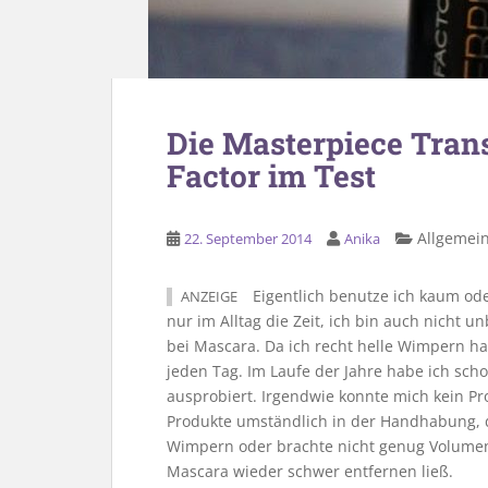
Die Masterpiece Tra
Factor im Test
Allgemei
22. September 2014
Anika
Eigentlich benutze ich kaum oder
ANZEIGE
nur im Alltag die Zeit, ich bin auch nicht
bei Mascara. Da ich recht helle Wimpern hab
jeden Tag. Im Laufe der Jahre habe ich sch
ausprobiert. Irgendwie konnte mich kein Pr
Produkte umständlich in der Handhabung, d
Wimpern oder brachte nicht genug Volumen
Mascara wieder schwer entfernen ließ.