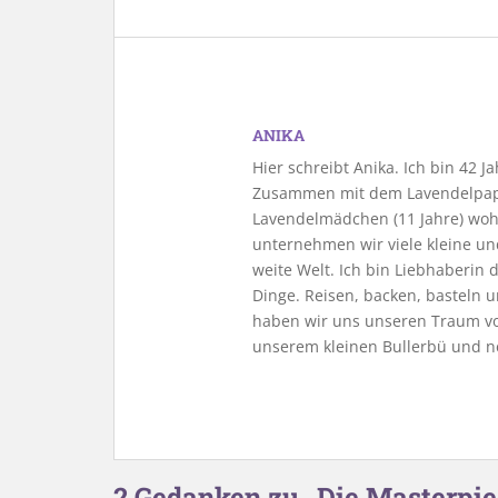
ANIKA
Hier schreibt Anika. Ich bin 42 
Zusammen mit dem Lavendelpapa
Lavendelmädchen (11 Jahre) woh
unternehmen wir viele kleine u
weite Welt. Ich bin Liebhaberin
Dinge. Reisen, backen, basteln u
haben wir uns unseren Traum vo
unserem kleinen Bullerbü und n
2 Gedanken zu „Die Masterpi