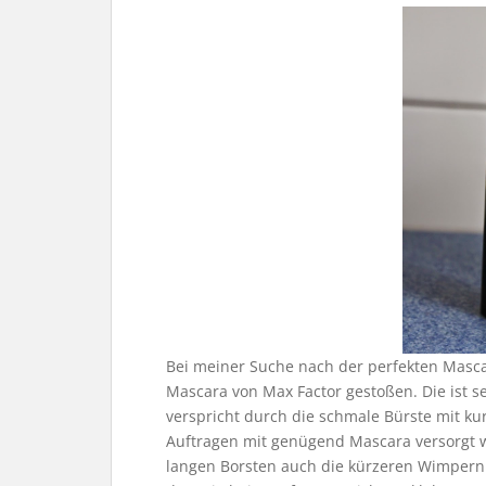
Bei meiner Suche nach der perfekten Masca
Mascara von Max Factor gestoßen. Die ist s
verspricht durch die schmale Bürste mit ku
Auftragen mit genügend Mascara versorgt w
langen Borsten auch die kürzeren Wimpern 