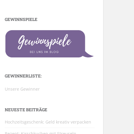
GEWINNSPIELE
GEWINNERLISTE:
Unsere Gewinner
NEUESTE BEITRÄGE
Hochzeitsgeschenk: Geld kreativ verpacken
Rezept: Kirschkuchen mit Streuseln