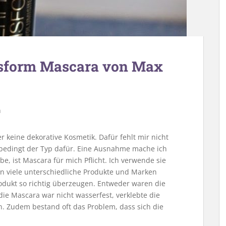
nsform Mascara von Max
n
 keine dekorative Kosmetik. Dafür fehlt mir nicht
 unbedingt der Typ dafür. Eine Ausnahme mache ich
e, ist Mascara für mich Pflicht. Ich verwende sie
on viele unterschiedliche Produkte und Marken
odukt so richtig überzeugen. Entweder waren die
ie Mascara war nicht wasserfest, verklebte die
. Zudem bestand oft das Problem, dass sich die