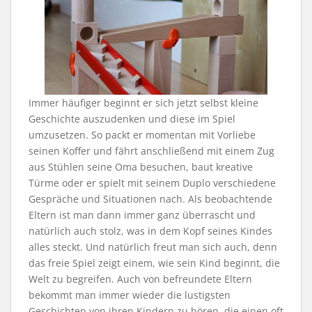
Immer häufiger beginnt er sich jetzt selbst kleine
Geschichte auszudenken und diese im Spiel
umzusetzen. So packt er momentan mit Vorliebe
seinen Koffer und fährt anschließend mit einem Zug
aus Stühlen seine Oma besuchen, baut kreative
Türme oder er spielt mit seinem Duplo verschiedene
Gespräche und Situationen nach. Als beobachtende
Eltern ist man dann immer ganz überrascht und
natürlich auch stolz, was in dem Kopf seines Kindes
alles steckt. Und natürlich freut man sich auch, denn
das freie Spiel zeigt einem, wie sein Kind beginnt, die
Welt zu begreifen. Auch von befreundete Eltern
bekommt man immer wieder die lustigsten
Geschichten von ihren Kindern zu hören, die einen oft