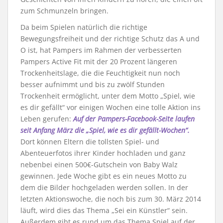
zum Schmunzeln bringen.
Da beim Spielen natürlich die richtige
Bewegungsfreiheit und der richtige Schutz das A und
O ist, hat Pampers im Rahmen der verbesserten
Pampers Active Fit mit der 20 Prozent längeren
Trockenheitslage, die die Feuchtigkeit nun noch
besser aufnimmt und bis zu zwölf Stunden
Trockenheit ermöglicht, unter dem Motto „Spiel, wie
es dir gefällt“ vor einigen Wochen eine tolle Aktion ins
Leben gerufen:
Auf der Pampers-Facebook-Seite laufen
seit Anfang März die „Spiel, wie es dir gefällt-Wochen“.
Dort können Eltern die tollsten Spiel- und
Abenteuerfotos ihrer Kinder hochladen und ganz
nebenbei einen 500€-Gutschein von Baby Walz
gewinnen. Jede Woche gibt es ein neues Motto zu
dem die Bilder hochgeladen werden sollen. In der
letzten Aktionswoche, die noch bis zum 30. März 2014
läuft, wird dies das Thema „Sei ein Künstler“ sein.
Außerdem gibt es rund um das Thema Spiel auf der