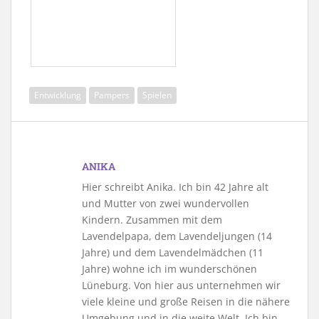
Entwicklung
Pampers
Spielen
ANIKA
Hier schreibt Anika. Ich bin 42 Jahre alt
und Mutter von zwei wundervollen
Kindern. Zusammen mit dem
Lavendelpapa, dem Lavendeljungen (14
Jahre) und dem Lavendelmädchen (11
Jahre) wohne ich im wunderschönen
Lüneburg. Von hier aus unternehmen wir
viele kleine und große Reisen in die nähere
Umgebung und in die weite Welt. Ich bin