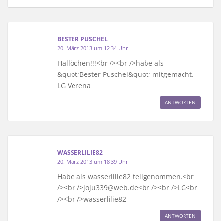
BESTER PUSCHEL
20. März 2013 um 12:34 Uhr
Hallöchen!!!<br /><br />habe als
&quot;Bester Puschel&quot; mitgemacht.
LG Verena
ANTWORTEN
WASSERLILIE82
20. März 2013 um 18:39 Uhr
Habe als wasserlilie82 teilgenommen.<br
/><br />joju339@web.de<br /><br />LG<br
/><br />wasserlilie82
ANTWORTEN