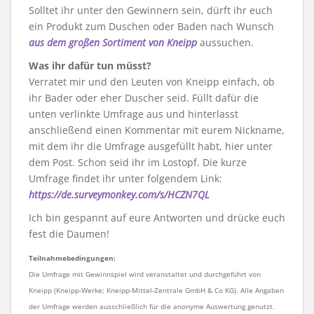
Solltet ihr unter den Gewinnern sein, dürft ihr euch
ein Produkt zum Duschen oder Baden nach Wunsch
aus dem großen Sortiment von Kneipp
aussuchen.
Was ihr dafür tun müsst?
Verratet mir und den Leuten von Kneipp einfach, ob
ihr Bader oder eher Duscher seid. Füllt dafür die
unten verlinkte Umfrage aus und hinterlasst
anschließend einen Kommentar mit eurem Nickname,
mit dem ihr die Umfrage ausgefüllt habt, hier unter
dem Post. Schon seid ihr im Lostopf. Die kurze
Umfrage findet ihr unter folgendem Link:
https://de.surveymonkey.com/s/HCZN7QL
Ich bin gespannt auf eure Antworten und drücke euch
fest die Daumen!
Teilnahmebedingungen:
Die Umfrage mit Gewinnspiel wird veranstaltet und durchgeführt von
Kneipp (Kneipp-Werke; Kneipp-Mittel-Zentrale GmbH & Co KG). Alle Angaben
der Umfrage werden ausschließlich für die anonyme Auswertung genutzt.