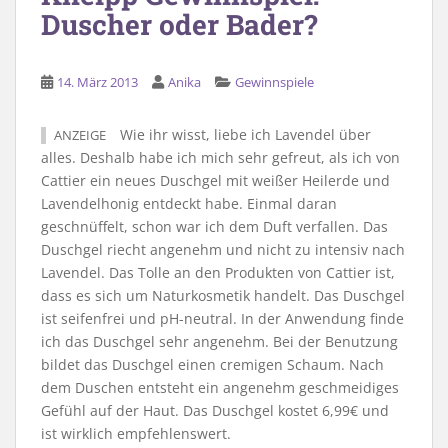
Duscher oder Bader?
14. März 2013
Anika
Gewinnspiele
Wie ihr wisst, liebe ich Lavendel über
ANZEIGE
alles. Deshalb habe ich mich sehr gefreut, als ich von
Cattier ein neues Duschgel mit weißer Heilerde und
Lavendelhonig entdeckt habe. Einmal daran
geschnüffelt, schon war ich dem Duft verfallen. Das
Duschgel riecht angenehm und nicht zu intensiv nach
Lavendel. Das Tolle an den Produkten von Cattier ist,
dass es sich um Naturkosmetik handelt. Das Duschgel
ist seifenfrei und pH-neutral. In der Anwendung finde
ich das Duschgel sehr angenehm. Bei der Benutzung
bildet das Duschgel einen cremigen Schaum. Nach
dem Duschen entsteht ein angenehm geschmeidiges
Gefühl auf der Haut. Das Duschgel kostet 6,99€ und
ist wirklich empfehlenswert.