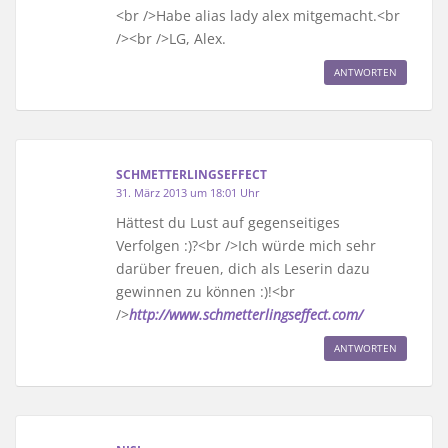
<br />Habe alias lady alex mitgemacht.<br
/><br />LG, Alex.
ANTWORTEN
SCHMETTERLINGSEFFECT
31. März 2013 um 18:01 Uhr
Hättest du Lust auf gegenseitiges
Verfolgen :)?<br />Ich würde mich sehr
darüber freuen, dich als Leserin dazu
gewinnen zu können :)!<br
/>
http://www.schmetterlingseffect.com/
ANTWORTEN