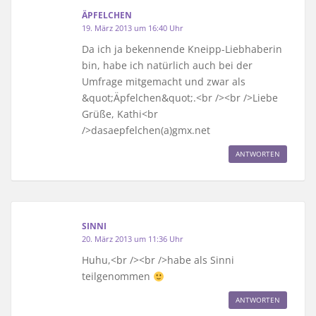
ÄPFELCHEN
19. März 2013 um 16:40 Uhr
Da ich ja bekennende Kneipp-Liebhaberin
bin, habe ich natürlich auch bei der
Umfrage mitgemacht und zwar als
&quot;Äpfelchen&quot;.<br /><br />Liebe
Grüße, Kathi<br
/>dasaepfelchen(a)gmx.net
ANTWORTEN
SINNI
20. März 2013 um 11:36 Uhr
Huhu,<br /><br />habe als Sinni
teilgenommen
ANTWORTEN