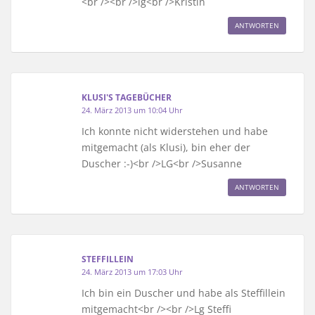
<br /><br />lg<br />Kristin
ANTWORTEN
KLUSI'S TAGEBÜCHER
24. März 2013 um 10:04 Uhr
Ich konnte nicht widerstehen und habe
mitgemacht (als Klusi), bin eher der
Duscher :-)<br />LG<br />Susanne
ANTWORTEN
STEFFILLEIN
24. März 2013 um 17:03 Uhr
Ich bin ein Duscher und habe als Steffillein
mitgemacht<br /><br />Lg Steffi