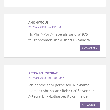
ANONYMOUS
21. März 2013 um 13:16 Uhr
Hi, <br /><br />habe als sandra1975
teilgenommen.<br /><br />LG Sandra
ANTWORTEN
PETRA SCHESTOKAT
21. März 2013 um 23:02 Uhr
Ich nehme sehr gerne teil, Nickname
Eiersack.<br />Ganz liebe Grüße von<br
/>Petra<br />Lotharpez@t-online.de
ANTWORTEN