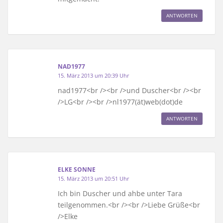
ANTWORTEN
NAD1977
15. März 2013 um 20:39 Uhr
nad1977<br /><br />und Duscher<br /><br
/>LG<br /><br />nl1977(ät)web(dot)de
ANTWORTEN
ELKE SONNE
15. März 2013 um 20:51 Uhr
Ich bin Duscher und ahbe unter Tara
teilgenommen.<br /><br />Liebe Grüße<br
/>Elke