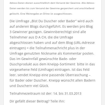
Adress-Daten dienen ausschließlich dem Versand der Gewinne. Alle Adress-
Daten werden bis zum Versand der Gewinne gespeichert und anschließend
gelöscht. Eine Weitergabe an Dritte ist ausgeschlossen.
Die Umfrage „Bist Du Duscher oder Bader“ wird auch
auf anderen Blogs durchgeführt. Es werden pro Blog
3 Gewinner gezogen. Gewinnberechtigt sind alle
Teilnehmer aus D A CH, die die Umfrage
abgeschlossen haben und auf dem Blog (URL-Adresse
eintragen) = die Teilnahmenachricht plus in der
Umfrage genutzten Nickname als Kommentar posten.
Das im Gewinnfall gewünschte Bade- oder
Duschprodukt aus dem Kneipp-Sortiment bitte in das
vorgesehene Feld (Umfrage) eintragen. Ist das Feld
leer, sendet Kneipp eine passende Überraschung –
für Bader oder Duscher. Kneipp wünscht allen Badern
und Duschern viel Glück.
Teilnahmezeitraum ist der: 14. bis 31.03.2013
Dir gefällt dieser Beitrag? Teile ihn: