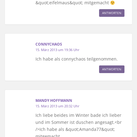
&quot;eifelmaus&quot; mitgemacht
ANTWORTEN
CONNYCHAOS
15. März 2013 um 19:36 Uhr
Ich habe als connychaos teilgenommen.
ANTWORTEN
MANDY HOFFMANN
15. März 2013 um 20:32 Uhr
Ich liebe beides im Winter bade ich lieber
und im Sommer ist duschen angesagt.<br
/>Ich habe als &quot;Amanda77&quot;
mitgemacht.