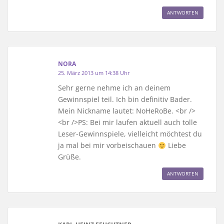
ANTWORTEN
NORA
25. März 2013 um 14:38 Uhr
Sehr gerne nehme ich an deinem
Gewinnspiel teil. Ich bin definitiv Bader.
Mein Nickname lautet: NoHeRoBe. <br />
<br />PS: Bei mir laufen aktuell auch tolle
Leser-Gewinnspiele, vielleicht möchtest du
ja mal bei mir vorbeischauen
Liebe
Grüße.
ANTWORTEN