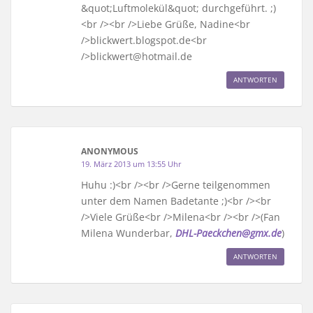
&quot;Luftmolekül&quot; durchgeführt. ;)
<br /><br />Liebe Grüße, Nadine<br
/>blickwert.blogspot.de<br
/>blickwert@hotmail.de
ANTWORTEN
ANONYMOUS
19. März 2013 um 13:55 Uhr
Huhu :)<br /><br />Gerne teilgenommen
unter dem Namen Badetante ;)<br /><br
/>Viele Grüße<br />Milena<br /><br />(Fan
Milena Wunderbar,
DHL-Paeckchen@gmx.de
)
ANTWORTEN