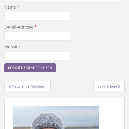
Name
*
E-Mail-Adresse
*
Website
Beitragsnavigation
Neugierige Nachbarn
Es wird bunt