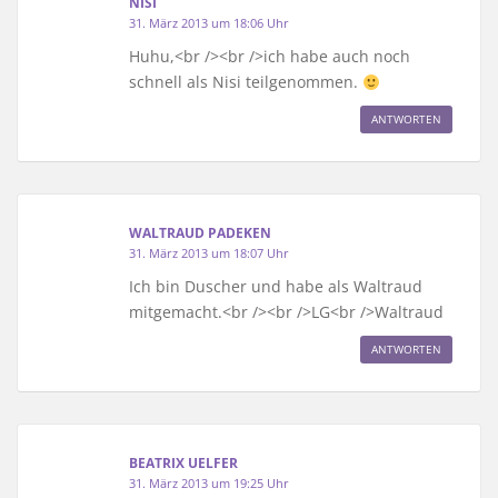
NISI
31. März 2013 um 18:06 Uhr
Huhu,<br /><br />ich habe auch noch
schnell als Nisi teilgenommen.
ANTWORTEN
WALTRAUD PADEKEN
31. März 2013 um 18:07 Uhr
Ich bin Duscher und habe als Waltraud
mitgemacht.<br /><br />LG<br />Waltraud
ANTWORTEN
BEATRIX UELFER
31. März 2013 um 19:25 Uhr