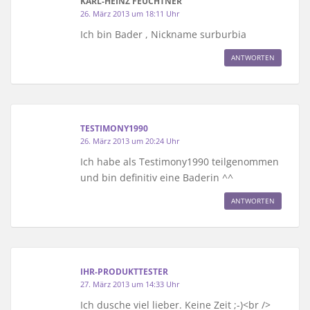
KARL-HEINZ FEUCHTNER
26. März 2013 um 18:11 Uhr
Ich bin Bader , Nickname surburbia
ANTWORTEN
TESTIMONY1990
26. März 2013 um 20:24 Uhr
Ich habe als Testimony1990 teilgenommen
und bin definitiv eine Baderin ^^
ANTWORTEN
IHR-PRODUKTTESTER
27. März 2013 um 14:33 Uhr
Ich dusche viel lieber. Keine Zeit ;-)<br />