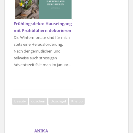
Frühlingsdeko: Hauseingang
mit Frühblühern dekorieren
Die Wintermonate sind für mich
stets eine Herausforderung.
Nach der gemütlichen und
teilweise auch stressigen
Adventszeit fällt man im Januar…
Beauty
duschen
Duschgel
Kneipp
ANIKA