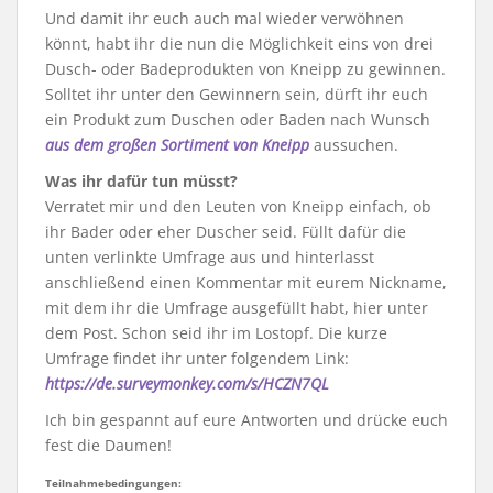
Und damit ihr euch auch mal wieder verwöhnen
könnt, habt ihr die nun die Möglichkeit eins von drei
Dusch- oder Badeprodukten von Kneipp zu gewinnen.
Solltet ihr unter den Gewinnern sein, dürft ihr euch
ein Produkt zum Duschen oder Baden nach Wunsch
aus dem großen Sortiment von Kneipp
aussuchen.
Was ihr dafür tun müsst?
Verratet mir und den Leuten von Kneipp einfach, ob
ihr Bader oder eher Duscher seid. Füllt dafür die
unten verlinkte Umfrage aus und hinterlasst
anschließend einen Kommentar mit eurem Nickname,
mit dem ihr die Umfrage ausgefüllt habt, hier unter
dem Post. Schon seid ihr im Lostopf. Die kurze
Umfrage findet ihr unter folgendem Link:
https://de.surveymonkey.com/s/HCZN7QL
Ich bin gespannt auf eure Antworten und drücke euch
fest die Daumen!
Teilnahmebedingungen: