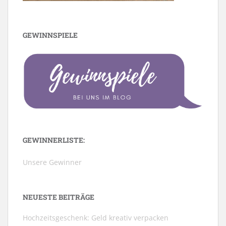
GEWINNSPIELE
GEWINNERLISTE:
Unsere Gewinner
NEUESTE BEITRÄGE
Hochzeitsgeschenk: Geld kreativ verpacken