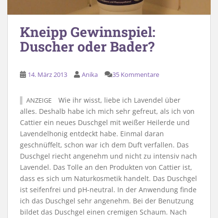
Kneipp Gewinnspiel:
Duscher oder Bader?
14. März 2013
Anika
35 Kommentare
Wie ihr wisst, liebe ich Lavendel über
ANZEIGE
alles. Deshalb habe ich mich sehr gefreut, als ich von
Cattier ein neues Duschgel mit weißer Heilerde und
Lavendelhonig entdeckt habe. Einmal daran
geschnüffelt, schon war ich dem Duft verfallen. Das
Duschgel riecht angenehm und nicht zu intensiv nach
Lavendel. Das Tolle an den Produkten von Cattier ist,
dass es sich um Naturkosmetik handelt. Das Duschgel
ist seifenfrei und pH-neutral. In der Anwendung finde
ich das Duschgel sehr angenehm. Bei der Benutzung
bildet das Duschgel einen cremigen Schaum. Nach