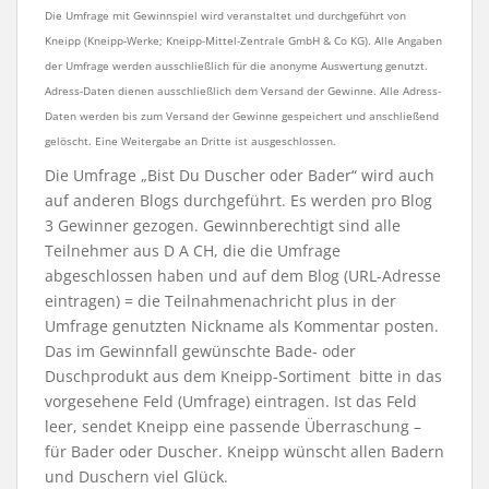
Die Umfrage mit Gewinnspiel wird veranstaltet und durchgeführt von
Kneipp (Kneipp-Werke; Kneipp-Mittel-Zentrale GmbH & Co KG). Alle Angaben
der Umfrage werden ausschließlich für die anonyme Auswertung genutzt.
Adress-Daten dienen ausschließlich dem Versand der Gewinne. Alle Adress-
Daten werden bis zum Versand der Gewinne gespeichert und anschließend
gelöscht. Eine Weitergabe an Dritte ist ausgeschlossen.
Die Umfrage „Bist Du Duscher oder Bader“ wird auch
auf anderen Blogs durchgeführt. Es werden pro Blog
3 Gewinner gezogen. Gewinnberechtigt sind alle
Teilnehmer aus D A CH, die die Umfrage
abgeschlossen haben und auf dem Blog (URL-Adresse
eintragen) = die Teilnahmenachricht plus in der
Umfrage genutzten Nickname als Kommentar posten.
Das im Gewinnfall gewünschte Bade- oder
Duschprodukt aus dem Kneipp-Sortiment bitte in das
vorgesehene Feld (Umfrage) eintragen. Ist das Feld
leer, sendet Kneipp eine passende Überraschung –
für Bader oder Duscher. Kneipp wünscht allen Badern
und Duschern viel Glück.