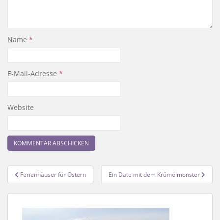
Name
*
E-Mail-Adresse
*
Website
Beitragsnavigation
Ferienhäuser für Ostern
Ein Date mit dem Krümelmonster