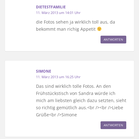
DIETESTFAMILIE
11. März 2013 um 14:01 Uhr
die Fotos sehen ja wirklich toll aus, da
bekommt man richig Appetit
ANTWORTEN
SIMONE
11. März 2013 um 16:25 Uhr
Das sind wirklich tolle Fotos. An den
Frühstückstisch von Sandra würde ich
mich am liebsten gleich dazu setzten, sieht
so richtig gemütlich aus.<br /><br />Liebe
Grüße<br />Simone
ANTWORTEN