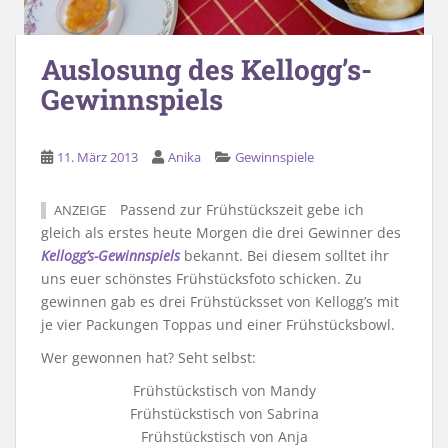
Auslosung des Kellogg’s-
Gewinnspiels
11. März 2013
Anika
Gewinnspiele
Passend zur Frühstückszeit gebe ich
ANZEIGE
gleich als erstes heute Morgen die drei Gewinner des
Kellogg’s-Gewinnspiels
bekannt. Bei diesem solltet ihr
uns euer schönstes Frühstücksfoto schicken. Zu
gewinnen gab es drei Frühstücksset von Kellogg’s mit
je vier Packungen Toppas und einer Frühstücksbowl.
Wer gewonnen hat? Seht selbst:
Frühstückstisch von Mandy
Frühstückstisch von Sabrina
Frühstückstisch von Anja