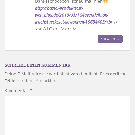
Dankeschööööön, schau mal hier
http://bastel-produkttest-
welt.blog.de/2013/03/16/lavendelblog-
fruehstuecksset-gewonnen-15634403/<br
/>
<br />LG<br /><br />
ANTWORTEN
SCHREIBE EINEN KOMMENTAR
Deine E-Mail-Adresse wird nicht veröffentlicht.
Erforderliche
Felder sind mit
*
markiert
Kommentar
*