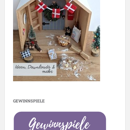
GEWINNSPIELE