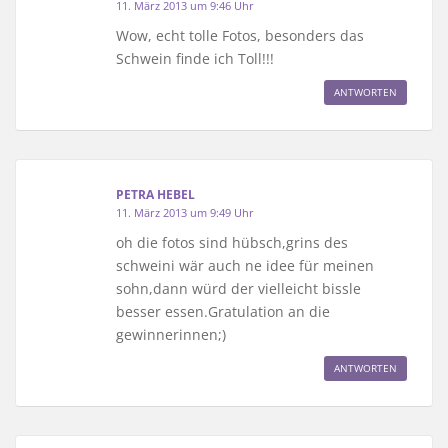
11. März 2013 um 9:46 Uhr
Wow, echt tolle Fotos, besonders das
Schwein finde ich Toll!!!
ANTWORTEN
PETRA HEBEL
11. März 2013 um 9:49 Uhr
oh die fotos sind hübsch,grins des
schweini wär auch ne idee für meinen
sohn,dann würd der vielleicht bissle
besser essen.Gratulation an die
gewinnerinnen;)
ANTWORTEN