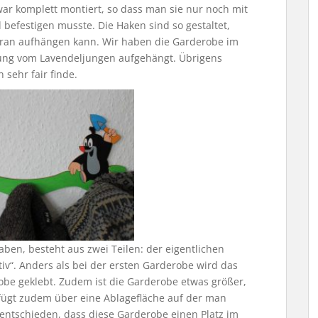
r komplett montiert, so dass man sie nur noch mit
befestigen musste. Die Haken sind so gestaltet,
aran aufhängen kann. Wir haben die Garderobe im
tung vom Lavendeljungen aufgehängt. Übrigens
 sehr fair finde.
aben, besteht aus zwei Teilen: der eigentlichen
“. Anders als bei der ersten Garderobe wird das
robe geklebt. Zudem ist die Garderobe etwas größer,
fügt zudem über eine Ablagefläche auf der man
 entschieden, dass diese Garderobe einen Platz im