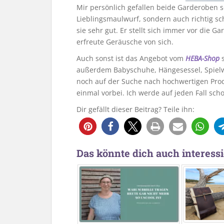
Mir persönlich gefallen beide Garderoben s
Lieblingsmaulwurf, sondern auch richtig s
sie sehr gut. Er stellt sich immer vor die G
erfreute Geräusche von sich.
Auch sonst ist das Angebot vom
HEBA-Shop
s
außerdem Babyschuhe, Hängesessel, Spielwar
noch auf der Suche nach hochwertigen Produ
einmal vorbei. Ich werde auf jeden Fall sch
Dir gefällt dieser Beitrag? Teile ihn:
Das könnte dich auch interessi