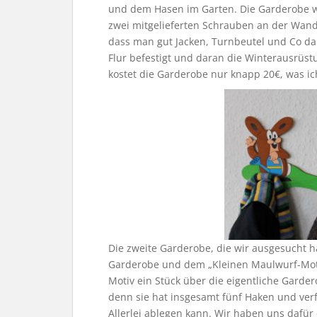
und dem Hasen im Garten. Die Garderobe wa
zwei mitgelieferten Schrauben an der Wand 
dass man gut Jacken, Turnbeutel und Co d
Flur befestigt und daran die Winterausrüs
kostet die Garderobe nur knapp 20€, was ich
Die zweite Garderobe, die wir ausgesucht h
Garderobe und dem „Kleinen Maulwurf-Motiv
Motiv ein Stück über die eigentliche Garde
denn sie hat insgesamt fünf Haken und ver
Allerlei ablegen kann. Wir haben uns dafür