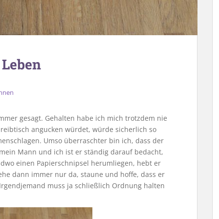
 Leben
hnen
mer gesagt. Gehalten habe ich mich trotzdem nie
eibtisch angucken würdet, würde sicherlich so
nschlagen. Umso überraschter bin ich, dass der
 mein Mann und ich ist er ständig darauf bedacht,
endwo einen Papierschnipsel herumliegen, hebt er
tehe dann immer nur da, staune und hoffe, dass er
Irgendjemand muss ja schließlich Ordnung halten