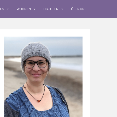
SEN
WOHNEN
DIY-IDEEN
ÜBER UNS