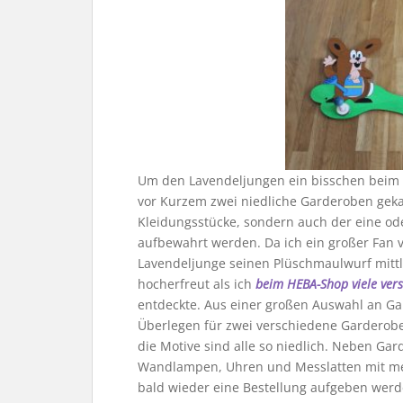
Um den Lavendeljungen ein bisschen beim
vor Kurzem zwei niedliche Garderoben gekau
Kleidungsstücke, sondern auch der eine ode
aufbewahrt werden. Da ich ein großer Fan 
Lavendeljunge seinen Plüschmaulwurf mittle
hocherfreut als ich
beim HEBA-Shop viele ver
entdeckte. Aus einer großen Auswahl an G
Überlegen für zwei verschiedene Garderoben
die Motive sind alle so niedlich. Neben G
Wandlampen, Uhren und Messlatten mit mein
bald wieder eine Bestellung aufgeben werd