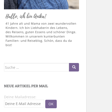
Suche
nach:
NEUE ARTIKEL PER MAIL
Deine Mailadresse: