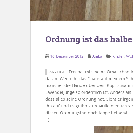
Ordnung ist das halbe
,
10. Dezember 2012
Anika
Kinder
Wo
Das hat mir meine Oma schon im
ANZEIGE
daran. Wenn ihr das Chaos auf meinem Schr
mancher die Hände über dem Kopf zusamme
Lavendeljunge so ordentlich ist. Anders als
dass alles seine Ordnung hat. Sieht er irg
ihn auf und trägt ihn zum Mülleimer. Ich s
diesen Ordnungsinn noch lange beibehält. 
;-).