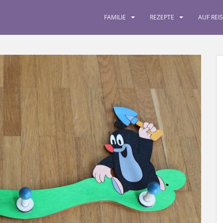
FAMILIE
REZEPTE
AUF REI