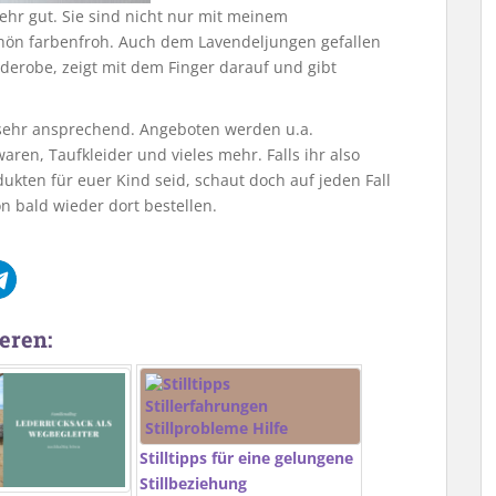
ehr gut. Sie sind nicht nur mit meinem
chön farbenfroh. Auch dem Lavendeljungen gefallen
arderobe, zeigt mit dem Finger darauf und gibt
ehr ansprechend. Angeboten werden u.a.
en, Taufkleider und vieles mehr. Falls ihr also
kten für euer Kind seid, schaut doch auf jeden Fall
on bald wieder dort bestellen.
eren:
Stilltipps für eine gelungene
Stillbeziehung