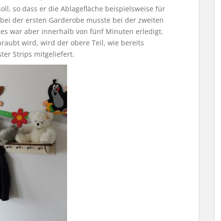
l, so dass er die Ablagefläche beispielsweise für
 bei der ersten Garderobe musste bei der zweiten
ies war aber innerhalb von fünf Minuten erledigt.
aubt wird, wird der obere Teil, wie bereits
er Strips mitgeliefert.