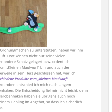
 Ordnungmachen zu unterstützen, haben wir ihm
ft. Dort können nicht nur seine vielen
r andere Schatz gelagert bzw. ordentlich
vom „Kleinen Maulwurf“ bin und auch der
rweile in sein Herz geschlossen hat, war ich
schiedene Produkte vom „Kleinen Maulwurf“
arderoben entschied ich mich nach langem
haken. Die Entscheidung fiel mir nicht leicht, denn
arderobenhaken haben sie übrigens auch noch
em Liebling im Angebot, so dass ich sicherlich
e.