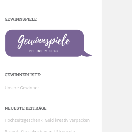
GEWINNSPIELE
GEWINNERLISTE:
Unsere Gewinner
NEUESTE BEITRÄGE
Hochzeitsgeschenk: Geld kreativ verpacken
Rezept: Kirschkuchen mit Streuseln