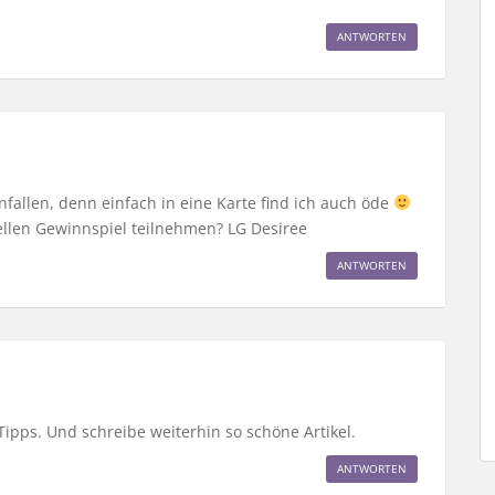
ANTWORTEN
fallen, denn einfach in eine Karte find ich auch öde
ellen Gewinnspiel teilnehmen? LG Desiree
ANTWORTEN
 Tipps. Und schreibe weiterhin so schöne Artikel.
ANTWORTEN