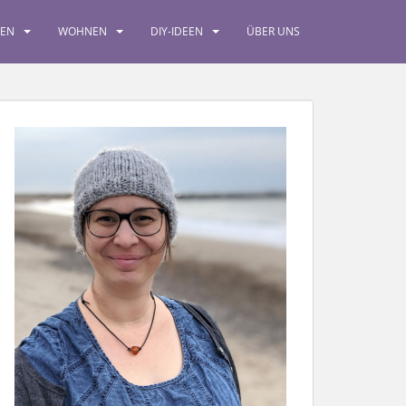
SEN
WOHNEN
DIY-IDEEN
ÜBER UNS