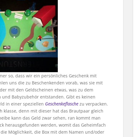
mer so, dass wir ein persönliches Geschenk mit
len uns die zu Beschenkenden vorab, was sie mit
oder mit den Geldscheinen etwas, was zu dem
en und Babyzubehör entstanden. Gibt es keinen
ld in einer speziellen
Geschenkeflasche
zu verpacken.
ch klasse, denn mit dieser hat das Brautpaar gleich
cheibe kann das Geld zwar sehen, ran kommt man
 Trick herausgefunden werden, womit das Geheimfach
n die Möglichkeit, die Box mit dem Namen und/oder