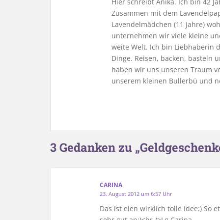
Hier schreibt Anika. Ich bin 42 
Zusammen mit dem Lavendelpapa
Lavendelmädchen (11 Jahre) woh
unternehmen wir viele kleine u
weite Welt. Ich bin Liebhaberin
Dinge. Reisen, backen, basteln u
haben wir uns unseren Traum vo
unserem kleinen Bullerbü und n
3 Gedanken zu „Geldgeschenk
CARINA
23. August 2012 um 6:57 Uhr
Das ist eien wirklich tolle Idee:) 
sehr gut an:)<br />Lg Carina