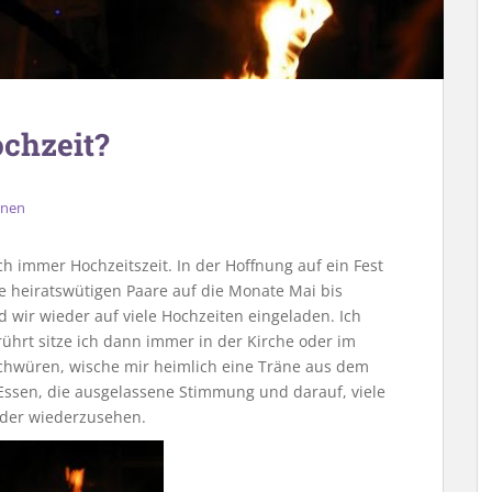
chzeit?
nen
h immer Hochzeitszeit. In der Hoffnung auf ein Fest
e heiratswütigen Paare auf die Monate Mai bis
 wir wieder auf viele Hochzeiten eingeladen. Ich
erührt sitze ich dann immer in der Kirche oder im
chwüren, wische mir heimlich eine Träne aus dem
Essen, die ausgelassene Stimmung und darauf, viele
eder wiederzusehen.