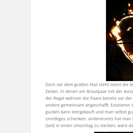
Doch vor dem großen Fest steht meist die 
Zeiten, in denen ein Brautpaar mit der Auss
der Regel wohnen die Paare bereits vor d
andere gemeinsam angeschafft. Existieren W
gucken kann leergekauft und man selbst guc
Unnötiges schenken, andererseits hat man 
Geld in einen Umschlag zu stecken, wäre d