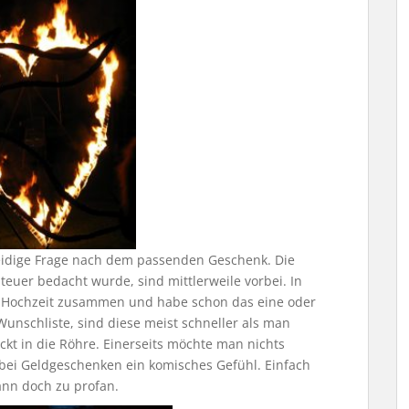
leidige Frage nach dem passenden Geschenk. Die
teuer bedacht wurde, sind mittlerweile vorbei. In
er Hochzeit zusammen und habe schon das eine oder
unschliste, sind diese meist schneller als man
kt in die Röhre. Einerseits möchte man nichts
bei Geldgeschenken ein komisches Gefühl. Einfach
ann doch zu profan.