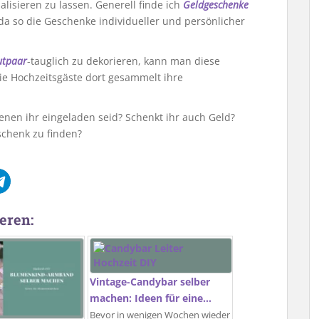
isieren zu lassen. Generell finde ich
Geldgeschenke
da so die Geschenke individueller und persönlicher
utpaar
-tauglich zu dekorieren, kann man diese
 die Hochzeitsgäste dort gesammelt ihre
enen ihr eingeladen seid? Schenkt ihr auch Geld?
chenk zu finden?
eren:
Vintage-Candybar selber
machen: Ideen für eine…
Bevor in wenigen Wochen wieder