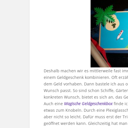
Deshalb machen wir es mittlerweile fast im
einem Geldgeschenk kombinieren. Oft erzäh
dem Geld vorhaben. Dann bastele ich aus 
Wunsch passt. So sind schon Schiffe, Gärt
konkreten Wunsch, bietet es sich an, das Ge
Auch eine
Magische Geldgeschenkbox
finde i
etwas zum Knobeln. Durch eine Plexiglass
aber nicht so leicht. Dafür muss erst der
geöffnet werden kann. Gleichzeitig hat ma