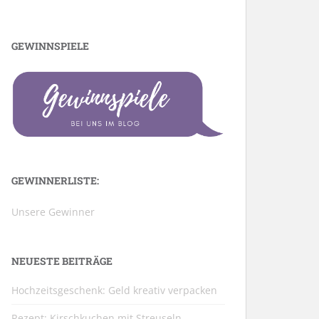
GEWINNSPIELE
GEWINNERLISTE:
Unsere Gewinner
NEUESTE BEITRÄGE
Hochzeitsgeschenk: Geld kreativ verpacken
Rezept: Kirschkuchen mit Streuseln