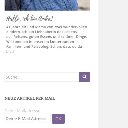
Suche
nach:
NEUE ARTIKEL PER MAIL
Deine Mailadresse: