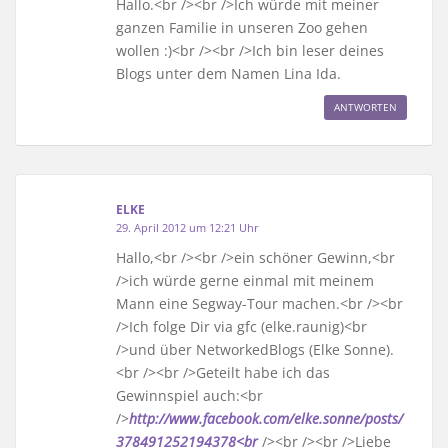
Hallo.<br /><br />Ich würde mit meiner
ganzen Familie in unseren Zoo gehen
wollen :)<br /><br />Ich bin leser deines
Blogs unter dem Namen Lina Ida.
ANTWORTEN
ELKE
29. April 2012 um 12:21 Uhr
Hallo,<br /><br />ein schöner Gewinn,<br
/>ich würde gerne einmal mit meinem
Mann eine Segway-Tour machen.<br /><br
/>Ich folge Dir via gfc (elke.raunig)<br
/>und über NetworkedBlogs (Elke Sonne).
<br /><br />Geteilt habe ich das
Gewinnspiel auch:<br
/>
http://www.facebook.com/elke.sonne/posts/
378491252194378<br
/><br /><br />Liebe