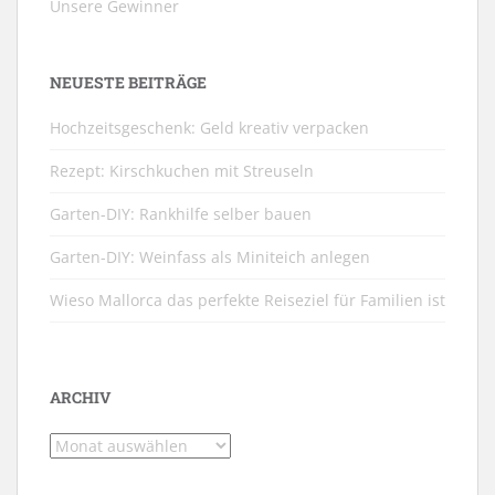
Unsere Gewinner
NEUESTE BEITRÄGE
Hochzeitsgeschenk: Geld kreativ verpacken
Rezept: Kirschkuchen mit Streuseln
Garten-DIY: Rankhilfe selber bauen
Garten-DIY: Weinfass als Miniteich anlegen
Wieso Mallorca das perfekte Reiseziel für Familien ist
ARCHIV
Archiv