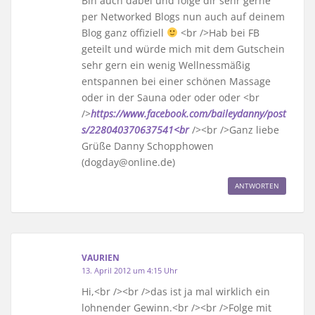
Bin auch dabei und folge dir sehr gerne
per Networked Blogs nun auch auf deinem
Blog ganz offiziell
<br />Hab bei FB
geteilt und würde mich mit dem Gutschein
sehr gern ein wenig Wellnessmäßig
entspannen bei einer schönen Massage
oder in der Sauna oder oder oder <br
/>
https://www.facebook.com/baileydanny/post
s/228040370637541<br
/><br />Ganz liebe
Grüße Danny Schopphowen
(dogday@online.de)
ANTWORTEN
VAURIEN
13. April 2012 um 4:15 Uhr
Hi,<br /><br />das ist ja mal wirklich ein
lohnender Gewinn.<br /><br />Folge mit