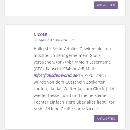
ANTWORTEN
NICOLE
30. April 2012 um 20:41 Uhr
Hallo,<br /><br />tolles Gewinnspiel, da
möchte ich sehr gerne mein Glück
versuchen.<br /><br />Mein Lesername
(GFC): flauschi1984<br />E-Mail:
info@flauschis-world.de
<br /><br />Ich
würde von dem Gutschein Zookarten
kaufen, da das Wetter ja, zum Glück, jetzt
wieder besser wird und meine kleine
Tochter einfach Tiere über alles liebt. <br
/><br />Liebe Grüße,<br />Nicole
ANTWORTEN