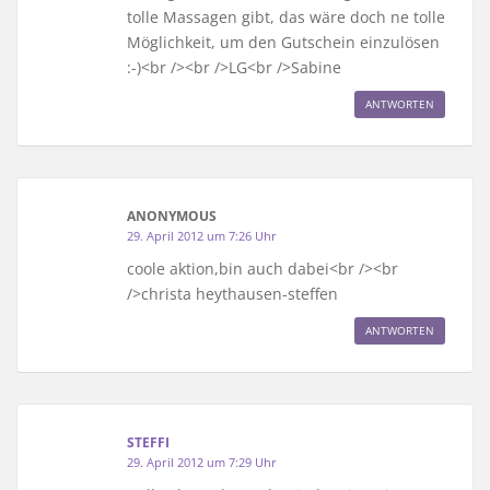
tolle Massagen gibt, das wäre doch ne tolle
Möglichkeit, um den Gutschein einzulösen
:-)<br /><br />LG<br />Sabine
ANTWORTEN
ANONYMOUS
29. April 2012 um 7:26 Uhr
coole aktion,bin auch dabei<br /><br
/>christa heythausen-steffen
ANTWORTEN
STEFFI
29. April 2012 um 7:29 Uhr