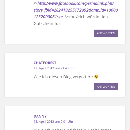
/>
http://www.facebook.com/permalink.php?
story_fbid=282419255172992&amp;id=10000
1232000081<br
/><br />Ich würde den
Gutschein für
ANTWORTEN
CHATFOREST
12. April 2012 um 21:45 Uhr
Wie ich diesen Blog vergöttere
ANTWORTEN
DANNY
13. April 2012 um 0:01 Uhr