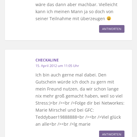
wäre das dann aber machbar. Vielleicht
kann ich meinen Mann ja so doch von
seiner Teilnahme mit überzeugen
ANTWORTEN
CHECKALINE
15. April 2012 um 11:05 Uhr
Ich bin auch gerne mal dabei. Den
Gutschein würde ich doch zu gern mit
mein Freund nutzen, da wir schon lange
nix mehr groß gemacht haben, weil so viel
Stress:)<br /><br />Folge dir bei Networkes:
Marie Mirschel und bei GFC:
Teddybaer19888888<br /><br />Viel glück
an alle<br /><br />lg marie
ANTWORTEN