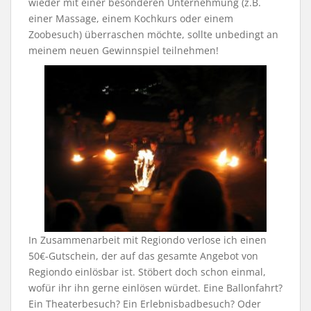
wieder mit einer besonderen Unternehmung (z.B.
einer Massage, einem Kochkurs oder einem
Zoobesuch) überraschen möchte, sollte unbedingt an
meinem neuen Gewinnspiel teilnehmen!
In Zusammenarbeit mit Regiondo verlose ich einen
50€-Gutschein, der auf das gesamte Angebot von
Regiondo einlösbar ist. Stöbert doch schon einmal,
wofür ihr ihn gerne einlösen würdet. Eine Ballonfahrt?
Ein Theaterbesuch? Ein Erlebnisbadbesuch? Oder