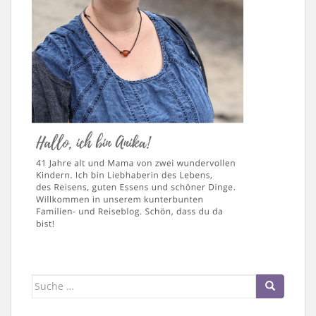
Suche
nach: