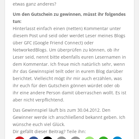
etwas ganz anderes?
Um den Gutschein zu gewinnen, müsst ihr folgendes
tun:
Hinterlasst einfach einen (netten) Kommentar unter
diesem Post und seid oder werdet Leser meines Blogs
über GFC (Google Friend Connect) oder
NetworkedBlogs. Um überprüfen zu können, ob ihr
Leser seid, nennt bitte ebenfalls euren Lesernamen in
dem Kommentar. Ich freue mich natürlich sehr, wenn
ihr das Gewinnspiel teilt oder in eurem Blog darüber
berichtet. Vielleicht mögt ihr mir auch erzählen, was
ihr euch für den Gutschein gönnen würdet oder ob
ihr eine andere Person damit überraschen wollt. Es ist
aber nicht verpflichtend.
Das Gewinnspiel läuft bis zum 30.04.2012. Den
Gewinner werde ich anschließend bekannt geben. Ich
wünsche euch viel Glück.
Dir gefällt dieser Beitrag? Teile ihn: