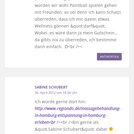
würden wir wohl Paintball spielen gehen
mit Freunden, es sei denn ich kann Schatzi
überreden, dass ich mir davon etwas
Wellness gönnen &quot;darf&quot;.
Wobei..es wäre dann ja mein Gutschein…
da gibts nix zu überreden, ich bestimme
dann einfach. :D<br /><
ANTWORTEN
SABINE SCHUBERT
30. April 2012 um 19:34 Uhr
Ich würde gerne dort hin:
http://www.regiondo.de/massagebehandlung-
in-hamburg-entspannung-in-hamburg-
erleben<br
/><br />Bin gerne als
&quot;Sabine Schubert&quot; dabei