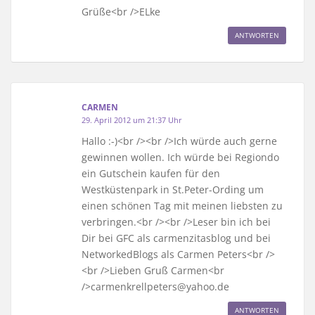
Grüße<br />ELke
ANTWORTEN
CARMEN
29. April 2012 um 21:37 Uhr
Hallo :-)<br /><br />Ich würde auch gerne
gewinnen wollen. Ich würde bei Regiondo
ein Gutschein kaufen für den
Westküstenpark in St.Peter-Ording um
einen schönen Tag mit meinen liebsten zu
verbringen.<br /><br />Leser bin ich bei
Dir bei GFC als carmenzitasblog und bei
NetworkedBlogs als Carmen Peters<br />
<br />Lieben Gruß Carmen<br
/>carmenkrellpeters@yahoo.de
ANTWORTEN