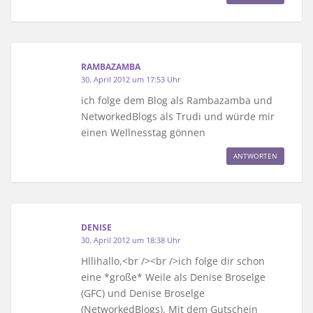
RAMBAZAMBA
30. April 2012 um 17:53 Uhr
ich folge dem Blog als Rambazamba und
NetworkedBlogs als Trudi und würde mir
einen Wellnesstag gönnen
ANTWORTEN
DENISE
30. April 2012 um 18:38 Uhr
Hllihallo,<br /><br />ich folge dir schon
eine *große* Weile als Denise Broselge
(GFC) und Denise Broselge
(NetworkedBlogs). Mit dem Gutschein