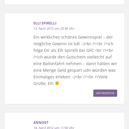
ELLI SPIRELLI
13. April 2012 um 23:36 Uhr
Ein wirkliches schönes Gewinnspiel – der
mögliche Gewinn ist toll :-)<br /><br />Ich
folge Dir als Elli Spirelli bei GFC <br /><br
/>ich würde den Gutschein vielleicht auf
eine Ballonfahrt nehmen – dann hätten wir
eine Menge Geld gespart udn würden was
Einmaliges erleben :-)<br /><br />Viele
Grüße, Elli
ANTWORTEN
ANNO07
14. April 2012 um 11:50 Uhr