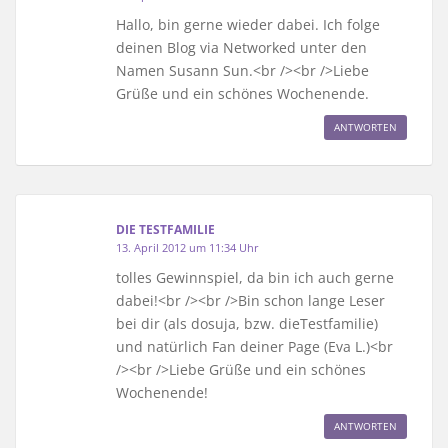
Hallo, bin gerne wieder dabei. Ich folge
deinen Blog via Networked unter den
Namen Susann Sun.<br /><br />Liebe
Grüße und ein schönes Wochenende.
ANTWORTEN
DIE TESTFAMILIE
13. April 2012 um 11:34 Uhr
tolles Gewinnspiel, da bin ich auch gerne
dabei!<br /><br />Bin schon lange Leser
bei dir (als dosuja, bzw. dieTestfamilie)
und natürlich Fan deiner Page (Eva L.)<br
/><br />Liebe Grüße und ein schönes
Wochenende!
ANTWORTEN