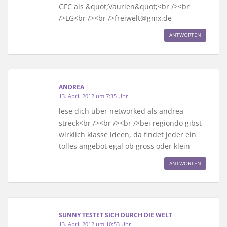
GFC als &quot;Vaurien&quot;<br /><br
/>LG<br /><br />freiwelt@gmx.de
ANTWORTEN
ANDREA
13. April 2012 um 7:35 Uhr
lese dich über networked als andrea
streck<br /><br /><br />bei regiondo gibst
wirklich klasse ideen, da findet jeder ein
tolles angebot egal ob gross oder klein
ANTWORTEN
SUNNY TESTET SICH DURCH DIE WELT
13. April 2012 um 10:53 Uhr