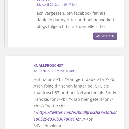
12. April 2012 um 19:47 Uhr
ach vergessen, bin facebook fan als
danielle danny ritter und bei networked
blogs folge ichd ir als danielle ritter
ANTWORTEN
KNALLFROSCH87
12. April 2012 um 20:00 Uhr
Huhu,<br /><br />bin gern dabei.<br /><br
/>Ich folge dir schon länger bei GFC als
knallfrosch87 und bei Networked als Sindy
Handke.<br /><br />Hab hier geteilt<br />
<br />Twitter<br
/>
https://twitter.com/#!/Knallfrosch87/status/
190529403653079041<br
/><br
/>Facebook<br