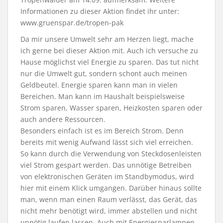
Informationen zu dieser Aktion findet ihr unter:
www.gruenspar.de/tropen-pak
Da mir unsere Umwelt sehr am Herzen liegt, mache
ich gerne bei dieser Aktion mit. Auch ich versuche zu
Hause möglichst viel Energie zu sparen. Das tut nicht
nur die Umwelt gut, sondern schont auch meinen
Geldbeutel. Energie sparen kann man in vielen
Bereichen. Man kann im Haushalt beispielsweise
Strom sparen, Wasser sparen, Heizkosten sparen oder
auch andere Ressourcen.
Besonders einfach ist es im Bereich Strom. Denn
bereits mit wenig Aufwand lässt sich viel erreichen.
So kann durch die Verwendung von Steckdosenleisten
viel Strom gespart werden. Das unnötige Betreiben
von elektronischen Geräten im Standbymodus, wird
hier mit einem Klick umgangen. Darüber hinaus sollte
man, wenn man einen Raum verlässt, das Gerät, das
nicht mehr benötigt wird, immer abstellen und nicht
unnötig laufen lassen. Auch mit Energiesparlampen