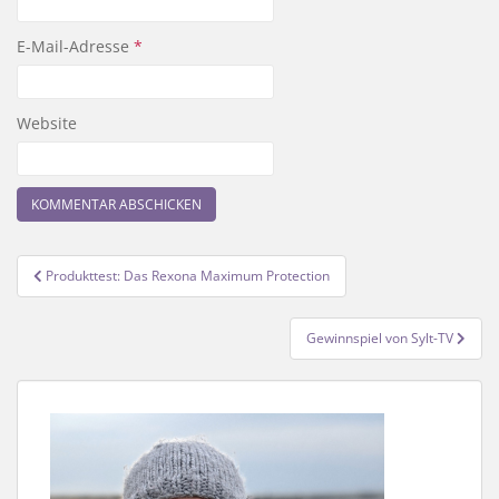
E-Mail-Adresse
*
Website
Beitragsnavigation
Produkttest: Das Rexona Maximum Protection
Gewinnspiel von Sylt-TV