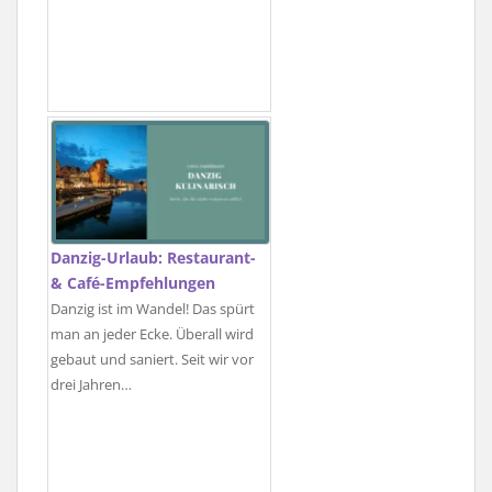
Danzig-Urlaub: Restaurant-
& Café-Empfehlungen
Danzig ist im Wandel! Das spürt
man an jeder Ecke. Überall wird
gebaut und saniert. Seit wir vor
drei Jahren…