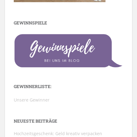
GEWINNSPIELE
GEWINNERLISTE:
Unsere Gewinner
NEUESTE BEITRÄGE
Hochzeitsgeschenk: Geld kreativ verpacken