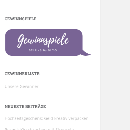
GEWINNSPIELE
GEWINNERLISTE:
Unsere Gewinner
NEUESTE BEITRÄGE
Hochzeitsgeschenk: Geld kreativ verpacken
Rezept: Kirschkuchen mit Streuseln