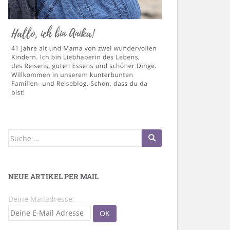
Suche
nach:
NEUE ARTIKEL PER MAIL
Deine Mailadresse: