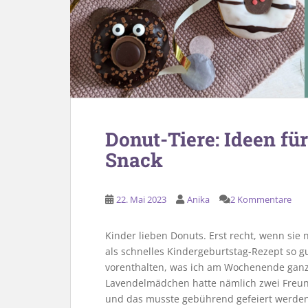
Donut-Tiere: Ideen fü
Snack
22. Mai 2023
Anika
2 Kommentare
Kinder lieben Donuts. Erst recht, wenn sie
als schnelles Kindergeburtstag-Rezept so gu
vorenthalten, was ich am Wochenende ganz
Lavendelmädchen hatte nämlich zwei Fre
und das musste gebührend gefeiert werden