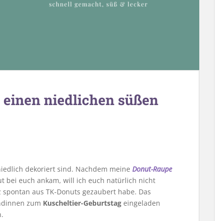
r einen niedlichen süßen
 niedlich dekoriert sind. Nachdem meine
Donut-Raupe
t bei euch ankam, will ich euch natürlich nicht
 spontan aus TK-Donuts gezaubert habe. Das
undinnen zum
Kuscheltier-Geburtstag
eingeladen
.