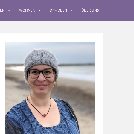
SEN
WOHNEN
DIY-IDEEN
ÜBER UNS