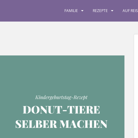
FAMILIE
REZEPTE
AUF REI