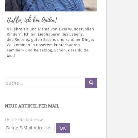
Suche
nach:
NEUE ARTIKEL PER MAIL
Deine Mailadresse: