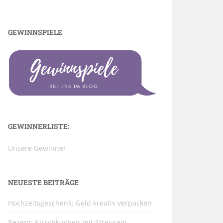
GEWINNSPIELE
GEWINNERLISTE:
Unsere Gewinner
NEUESTE BEITRÄGE
Hochzeitsgeschenk: Geld kreativ verpacken
Rezept: Kirschkuchen mit Streuseln