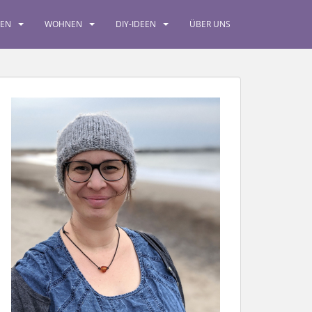
SEN
WOHNEN
DIY-IDEEN
ÜBER UNS