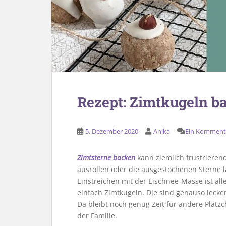
Rezept: Zimtkugeln b
5. Dezember 2020
Anika
Ein Komment
Zimtsterne backen
kann ziemlich frustrierend 
ausrollen oder die ausgestochenen Sterne l
Einstreichen mit der Eischnee-Masse ist all
einfach Zimtkugeln. Die sind genauso lecke
Da bleibt noch genug Zeit für andere Plät
der Familie.