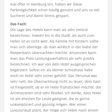
mal öfter in Hamburg bin, haben wir diese
Parkmöglichkeit schon häufig genutzt und uns so viel
Sucherei und damit Stress gespart.
Das Fazit:
Die Lage des Hotels kann man als sehr zentral
bezeichnen. Sowohl bis in die Stadt, als auch zum
Hafen ist es nicht weit. Als Familie mit Kindern sollte
man sich überlege, ob man wirklich in der Nähe der
Reeperbahn übernachten möchte. Ansonsten kann
man das Preis-Leistungsverhältnis als sehr positiv
bezeichnen. Ich war von dem Hotel ausgesprochen
begeistert. Selbst ich als kleiner Schisshase habe
mich im Hotel sehr sicher gefühlt. Das Personal war
sehr nett, die Übernachtung nicht zu teuer, dem Gast
ist freigestellt, ob er im Hotel frühstücken möchte, die
Anreisezeiten sind sehr flexibel. Ich denke, dass Hotel
ist am ehesten für Leute geeignet, die es gerne
unkompliziert und günstig mögen. Wer einen
Luxusurlaub plant, der möge sich lieber nach einem