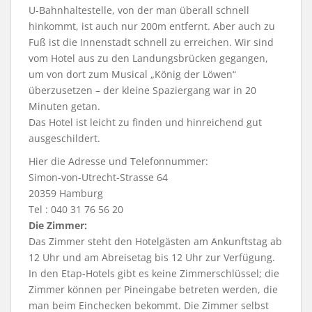
U-Bahnhaltestelle, von der man überall schnell
hinkommt, ist auch nur 200m entfernt. Aber auch zu
Fuß ist die Innenstadt schnell zu erreichen. Wir sind
vom Hotel aus zu den Landungsbrücken gegangen,
um von dort zum Musical „König der Löwen“
überzusetzen – der kleine Spaziergang war in 20
Minuten getan.
Das Hotel ist leicht zu finden und hinreichend gut
ausgeschildert.
Hier die Adresse und Telefonnummer:
Simon-von-Utrecht-Strasse 64
20359 Hamburg
Tel : 040 31 76 56 20
Die Zimmer:
Das Zimmer steht den Hotelgästen am Ankunftstag ab
12 Uhr und am Abreisetag bis 12 Uhr zur Verfügung.
In den Etap-Hotels gibt es keine Zimmerschlüssel; die
Zimmer können per Pineingabe betreten werden, die
man beim Einchecken bekommt. Die Zimmer selbst