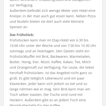
zur Verfügung.
Außerdem befindet sich wenige Meter vom Hotel eine
Kneipe, in der man auch gut essen kann. Neben Pizza
und Nudeln bieten sie dort auch viele kleinere
Speisen an.
Das Frühstück:
Frühstücken kann man im Etap-Hotel von 6.30 bis
10:00 Uhr unter der Woche und von 7:30 bis 10.30 Uhr
sonntags und an Feiertagen. Den Gästen steht ein
Frühstückbuffet mit Brot, Backwaren, Marmeladen,
Butter, Honig, Eier, Müsli, Kaffee, Kakao, Tee, Milch
und Orangensaft zur Verfügung. Für Leute, die lieber
herzhaft frühstücken, ist das Angebot nicht ganz so
groß. Es gibt lediglich Leberwurst und ein paar
Käseecken. Jeder kann sich jedoch so viel und so
lange nehmen wie er mag. Sein Brot kann man am
Tisch selber toasten. Die Tische sind rund mit
Hockern. Außerdem gibt es an jedem Tisch eine
Warmhalteplatte für den Kaffee.