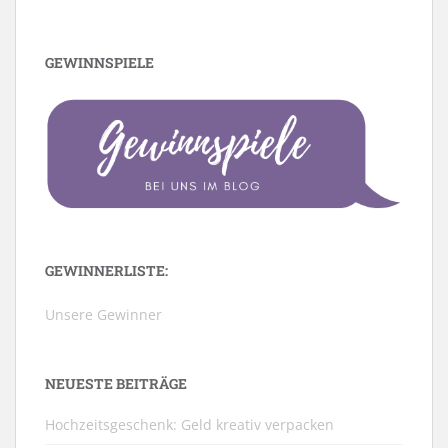
GEWINNSPIELE
GEWINNERLISTE:
Unsere Gewinner
NEUESTE BEITRÄGE
Hochzeitsgeschenk: Geld kreativ verpacken