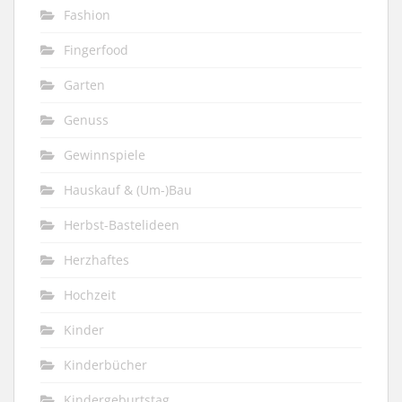
Fashion
Fingerfood
Garten
Genuss
Gewinnspiele
Hauskauf & (Um-)Bau
Herbst-Bastelideen
Herzhaftes
Hochzeit
Kinder
Kinderbücher
Kindergeburtstag