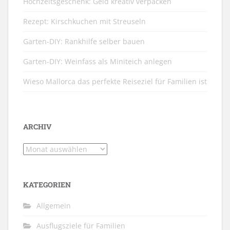
Hochzeitsgeschenk: Geld kreativ verpacken
Rezept: Kirschkuchen mit Streuseln
Garten-DIY: Rankhilfe selber bauen
Garten-DIY: Weinfass als Miniteich anlegen
Wieso Mallorca das perfekte Reiseziel für Familien ist
ARCHIV
Archiv
KATEGORIEN
Allgemein
Ausflugsziele für Familien