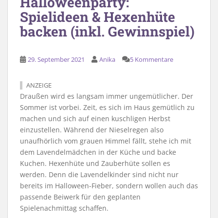
Halloweenparty:
Spielideen & Hexenhüte
backen (inkl. Gewinnspiel)
29. September 2021
Anika
5 Kommentare
ANZEIGE
Draußen wird es langsam immer ungemütlicher. Der
Sommer ist vorbei. Zeit, es sich im Haus gemütlich zu
machen und sich auf einen kuschligen Herbst
einzustellen. Während der Nieselregen also
unaufhörlich vom grauen Himmel fällt, stehe ich mit
dem Lavendelmädchen in der Küche und backe
Kuchen. Hexenhüte und Zauberhüte sollen es
werden. Denn die Lavendelkinder sind nicht nur
bereits im Halloween-Fieber, sondern wollen auch das
passende Beiwerk für den geplanten
Spielenachmittag schaffen.