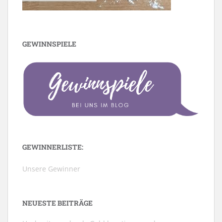
GEWINNSPIELE
GEWINNERLISTE:
Unsere Gewinner
NEUESTE BEITRÄGE