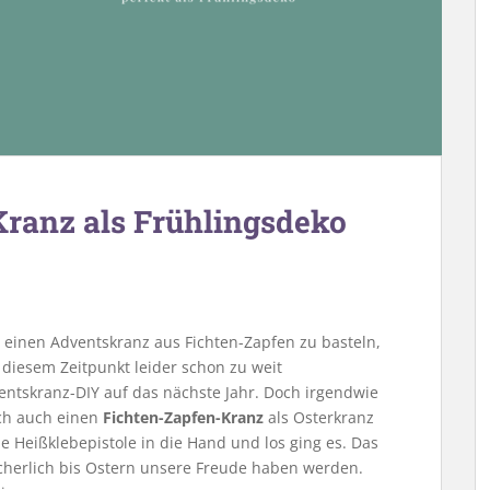
Kranz als Frühlingsdeko
ß, einen Adventskranz aus Fichten-Zapfen zu basteln,
 diesem Zeitpunkt leider schon zu weit
entskranz-DIY auf das nächste Jahr. Doch irgendwie
och auch einen
Fichten-Zapfen-Kranz
als Osterkranz
 Heißklebepistole in die Hand und los ging es. Das
icherlich bis Ostern unsere Freude haben werden.