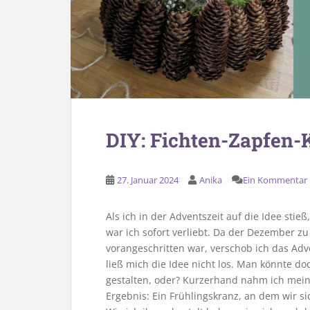
DIY: Fichten-Zapfen-
27. Januar 2024
Anika
Ein Kommentar
Als ich in der Adventszeit auf die Idee stie
war ich sofort verliebt. Da der Dezember zu
vorangeschritten war, verschob ich das Adv
ließ mich die Idee nicht los. Man könnte d
gestalten, oder? Kurzerhand nahm ich meine
Ergebnis: Ein Frühlingskranz, an dem wir s