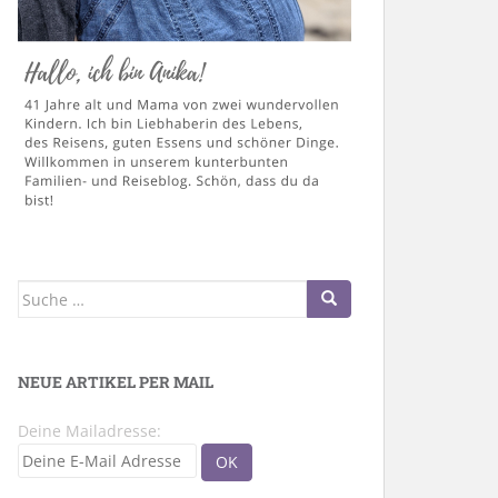
Suche
nach:
NEUE ARTIKEL PER MAIL
Deine Mailadresse: