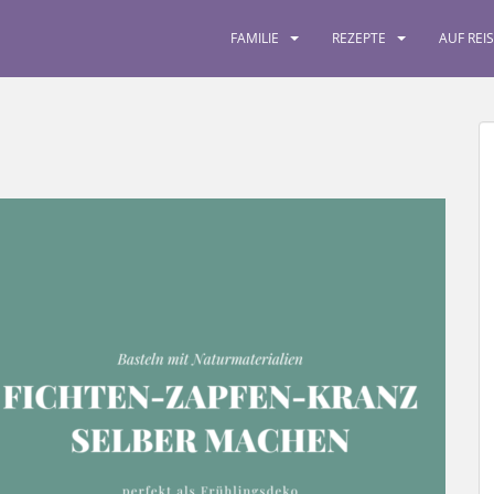
FAMILIE
REZEPTE
AUF REI