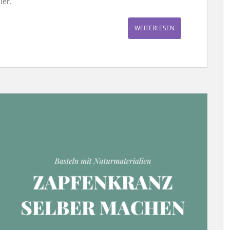
ier.
WEITERLESEN