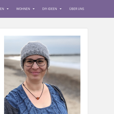
SEN
WOHNEN
DIY-IDEEN
ÜBER UNS