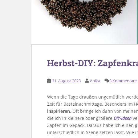
Herbst-DIY: Zapfenkr
31. August 2023
Anika
3 Kommentare
Wenn die Tage draußen ungemütlich werden
Zeit für Bastelnachmittage. Besonders im H
inspirieren
. Oft bringe ich dann von meine
die ich in kleinere oder größere
DIY-Ideen
ver
Zapfen im Gepäck. Daraus habe ich einen g
unterschiedlich in Szene setzen lässt. Wie 