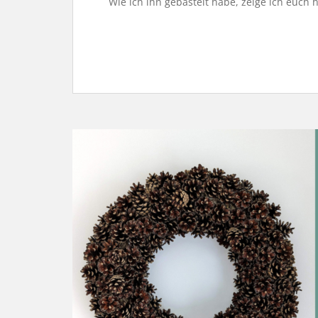
Wie ich ihn gebastelt habe, zeige ich euch h