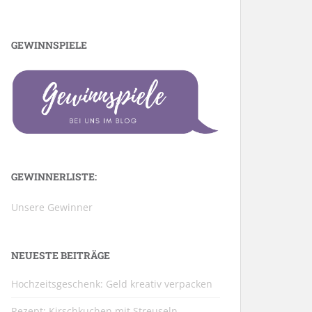
GEWINNSPIELE
GEWINNERLISTE:
Unsere Gewinner
NEUESTE BEITRÄGE
Hochzeitsgeschenk: Geld kreativ verpacken
Rezept: Kirschkuchen mit Streuseln