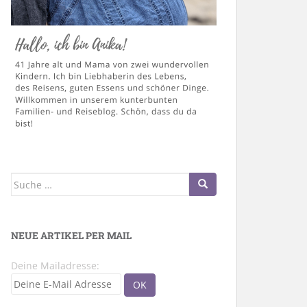
Suche
nach:
NEUE ARTIKEL PER MAIL
Deine Mailadresse: