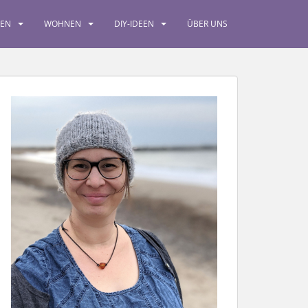
SEN
WOHNEN
DIY-IDEEN
ÜBER UNS