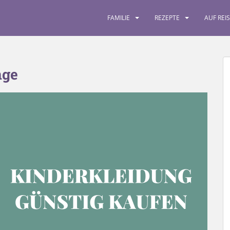
FAMILIE
REZEPTE
AUF REI
nge