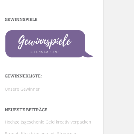
GEWINNSPIELE
GEWINNERLISTE:
Unsere Gewinner
NEUESTE BEITRÄGE
Hochzeitsgeschenk: Geld kreativ verpacken
Rezept: Kirschkuchen mit Streuseln