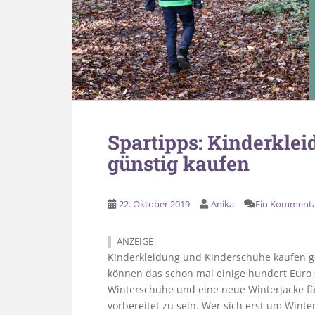
Spartipps: Kinderkle
günstig kaufen
22. Oktober 2019
Anika
Ein Komment
ANZEIGE
Kinderkleidung und Kinderschuhe kaufen ge
können das schon mal einige hundert Euro 
Winterschuhe und eine neue Winterjacke fäll
vorbereitet zu sein. Wer sich erst um Win