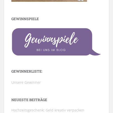
GEWINNSPIELE
GEWINNERLISTE:
Unsere Gewinner
NEUESTE BEITRÄGE
Hochzeitsgeschenk: Geld kreativ verpacken