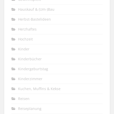
Hauskauf & (Um-)Bau
Herbst-Bastelideen
Herzhaftes
Hochzeit
Kinder
Kinderbücher
Kindergeburtstag
Kinderzimmer
Kuchen, Muffins & Kekse
Reisen
Reiseplanung