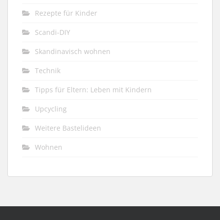
Rezepte für Kinder
Scandi-DIY
Skandinavisch wohnen
Technik
Tipps für Eltern: Leben mit Kindern
Upcycling
Weitere Bastelideen
Wohnen