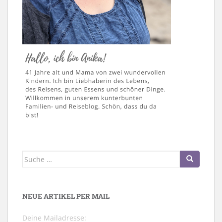
Suche
nach:
NEUE ARTIKEL PER MAIL
Deine Mailadresse: