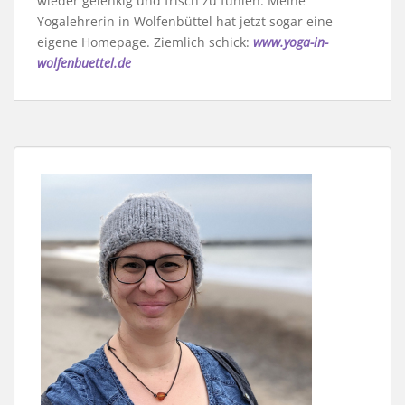
wieder gelenkig und frisch zu fühlen. Meine
Yogalehrerin in Wolfenbüttel hat jetzt sogar eine
eigene Homepage. Ziemlich schick:
www.yoga-in-
wolfenbuettel.de