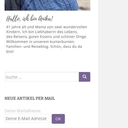
Suche
nach:
NEUE ARTIKEL PER MAIL
Deine Mailadresse: