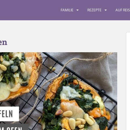
FAMILIE
REZEPTE
AUF REI
en