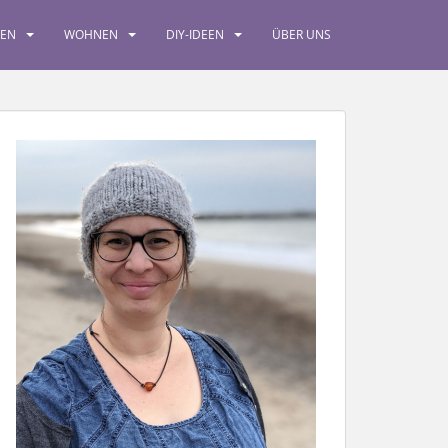
SEN
WOHNEN
DIY-IDEEN
ÜBER UNS