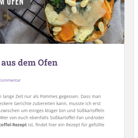
n aus dem Ofen
 Kommentar
ln lange Zeit nur als Pommes gegessen. Dass man
ckere Gerichte zubereiten kann, musste ich erst
inzwischen um einiges klüger bin und Süßkartoffeln
Wer von euch ebenfalls Süßkartoffel-Fan und/oder
offel-Rezept
ist, findet hier ein Rezept für gefüllte