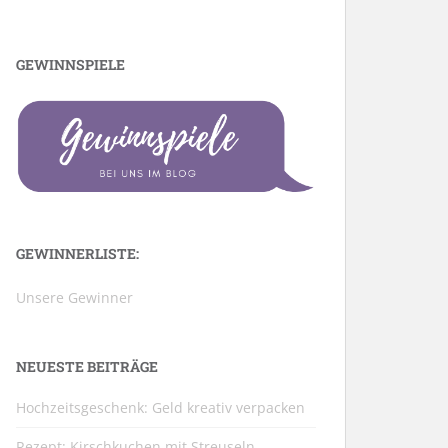
GEWINNSPIELE
GEWINNERLISTE:
Unsere Gewinner
NEUESTE BEITRÄGE
Hochzeitsgeschenk: Geld kreativ verpacken
Rezept: Kirschkuchen mit Streuseln