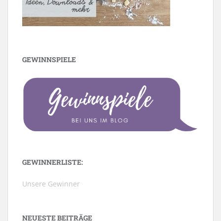
GEWINNSPIELE
GEWINNERLISTE:
Unsere Gewinner
NEUESTE BEITRÄGE