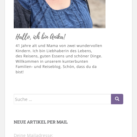
Suche
nach:
NEUE ARTIKEL PER MAIL
Deine Mailadresse: