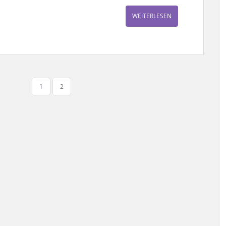
WEITERLESEN
1
2