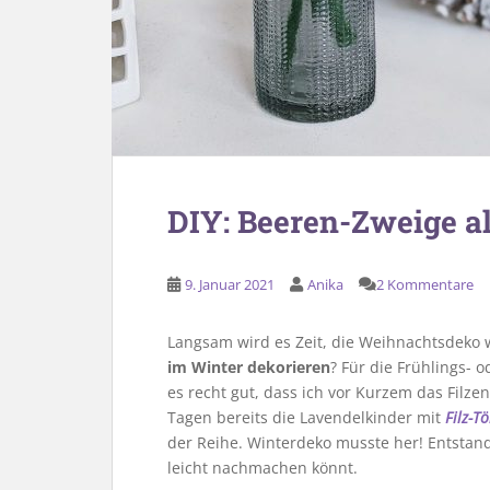
DIY: Beeren-Zweige a
9. Januar 2021
Anika
2 Kommentare
Langsam wird es Zeit, die Weihnachtsdeko 
im Winter dekorieren
? Für die Frühlings- o
es recht gut, dass ich vor Kurzem das Filze
Tagen bereits die Lavendelkinder mit
Filz-T
der Reihe. Winterdeko musste her! Entstand
leicht nachmachen könnt.