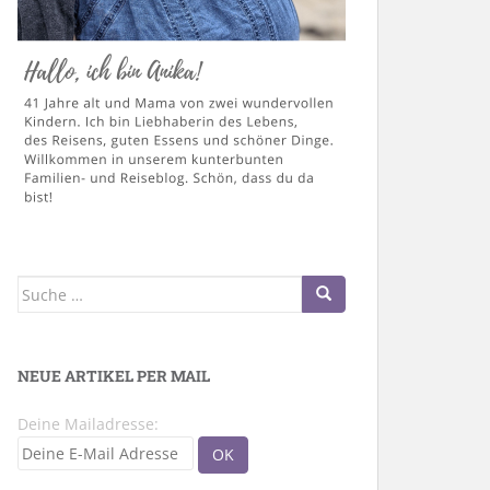
Suche
nach:
NEUE ARTIKEL PER MAIL
Deine Mailadresse: