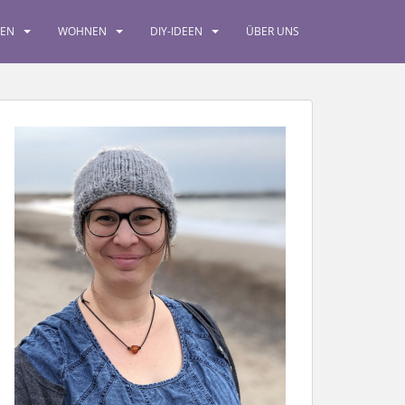
SEN
WOHNEN
DIY-IDEEN
ÜBER UNS