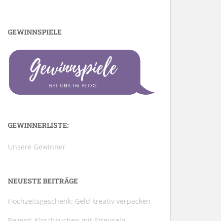
GEWINNSPIELE
GEWINNERLISTE:
Unsere Gewinner
NEUESTE BEITRÄGE
Hochzeitsgeschenk: Geld kreativ verpacken
Rezept: Kirschkuchen mit Streuseln