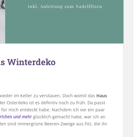
ls Winterdeko
wieder im Keller zu verstauen. Doch womit das
Haus
der Osterdeko ist es definitiv noch zu früh. Da passt
n für mich entdeckt habe. Nachdem ich vor ein paar
örtchen und mehr
glücklich gemacht habe, war ich an
en sind immergrüne Beeren-Zweige aus Filz, die ihr