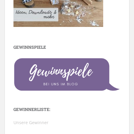
GEWINNSPIELE
GEWINNERLISTE:
Unsere Gewinner