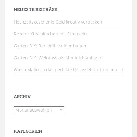
NEUESTE BEITRÄGE
Hochzeitsgeschenk: Geld kreativ verpacken
Rezept: Kirschkuchen mit Streuseln
Garten-DIY: Rankhilfe selber bauen
Garten-DIY: Weinfass als Miniteich anlegen
Wieso Mallorca das perfekte Reiseziel für Familien ist
ARCHIV
Archiv
KATEGORIEN