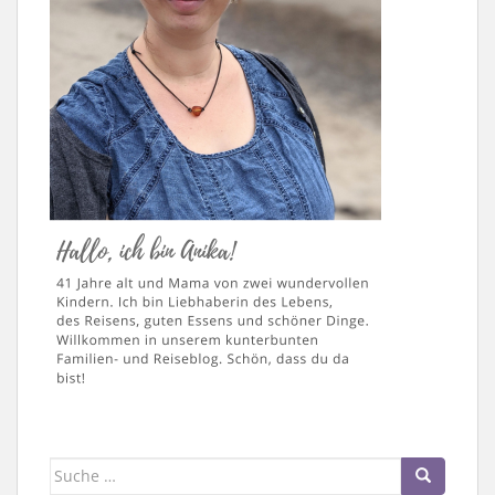
Suche
nach: