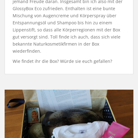
jemand Freude daran. Insgesamt bin ich also mit der
GlossyBox Eco zufrieden. Enthalten ist eine bunte
Mischung von Augencreme und Körperspray über
Entspannungsöl und Shampoo bis hin zu einem
Lippenstift, so dass alle Körperregionen mit der Box
gut versorgt sind. Toll finde ich auch, dass sich viele
bekannte Naturkosmetikfirmen in der Box
wiederfinden.
Wie findet ihr die Box? Würde sie euch gefallen?