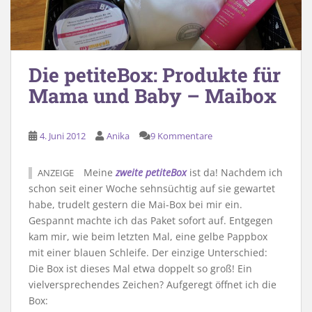
Die petiteBox: Produkte für
Mama und Baby – Maibox
4. Juni 2012
Anika
9 Kommentare
Meine
zweite petiteBox
ist da! Nachdem ich
ANZEIGE
schon seit einer Woche sehnsüchtig auf sie gewartet
habe, trudelt gestern die Mai-Box bei mir ein.
Gespannt machte ich das Paket sofort auf. Entgegen
kam mir, wie beim letzten Mal, eine gelbe Pappbox
mit einer blauen Schleife. Der einzige Unterschied:
Die Box ist dieses Mal etwa doppelt so groß! Ein
vielversprechendes Zeichen? Aufgeregt öffnet ich die
Box: