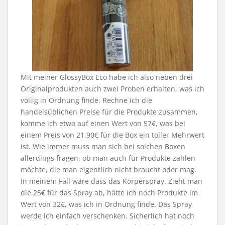
Mit meiner GlossyBox Eco habe ich also neben drei
Originalprodukten auch zwei Proben erhalten, was ich
völlig in Ordnung finde. Rechne ich die
handelsüblichen Preise für die Produkte zusammen,
komme ich etwa auf einen Wert von 57€, was bei
einem Preis von 21,90€ für die Box ein toller Mehrwert
ist. Wie immer muss man sich bei solchen Boxen
allerdings fragen, ob man auch für Produkte zahlen
möchte, die man eigentlich nicht braucht oder mag.
In meinem Fall wäre dass das Körperspray. Zieht man
die 25€ für das Spray ab, hätte ich noch Produkte im
Wert von 32€, was ich in Ordnung finde. Das Spray
werde ich einfach verschenken. Sicherlich hat noch