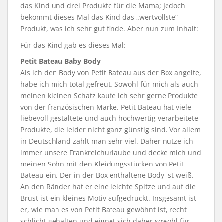
das Kind und drei Produkte für die Mama; Jedoch
bekommt dieses Mal das Kind das „wertvollste“
Produkt, was ich sehr gut finde. Aber nun zum Inhalt:
Für das Kind gab es dieses Mal:
Petit Bateau Baby Body
Als ich den Body von Petit Bateau aus der Box angelte,
habe ich mich total gefreut. Sowohl für mich als auch
meinen kleinen Schatz kaufe ich sehr gerne Produkte
von der französischen Marke. Petit Bateau hat viele
liebevoll gestaltete und auch hochwertig verarbeitete
Produkte, die leider nicht ganz günstig sind. Vor allem
in Deutschland zahlt man sehr viel. Daher nutze ich
immer unsere Frankreichurlaube und decke mich und
meinen Sohn mit den Kleidungsstücken von Petit
Bateau ein. Der in der Box enthaltene Body ist weiß.
An den Ränder hat er eine leichte Spitze und auf die
Brust ist ein kleines Motiv aufgedruckt. Insgesamt ist
er, wie man es von Petit Bateau gewöhnt ist, recht
schlicht gehalten und eignet sich daher sowohl für