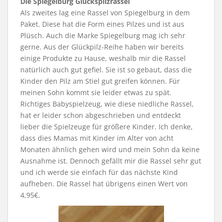
Die Spiegelburg Glückspilzrassel
Als zweites lag eine Rassel von Spiegelburg in dem
Paket. Diese hat die Form eines Pilzes und ist aus
Plüsch. Auch die Marke Spiegelburg mag ich sehr
gerne. Aus der Glückpilz-Reihe haben wir bereits
einige Produkte zu Hause, weshalb mir die Rassel
natürlich auch gut gefiel. Sie ist so gebaut, dass die
Kinder den Pilz am Stiel gut greifen können. Für
meinen Sohn kommt sie leider etwas zu spät.
Richtiges Babyspielzeug, wie diese niedliche Rassel,
hat er leider schon abgeschrieben und entdeckt
lieber die Spielzeuge für größere Kinder. Ich denke,
dass dies Mamas mit Kinder im Alter von acht
Monaten ähnlich gehen wird und mein Sohn da keine
Ausnahme ist. Dennoch gefällt mir die Rassel sehr gut
und ich werde sie einfach für das nächste Kind
aufheben. Die Rassel hat übrigens einen Wert von
4,95€.