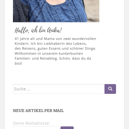
Suche
nach:
NEUE ARTIKEL PER MAIL
Deine Mailadresse: