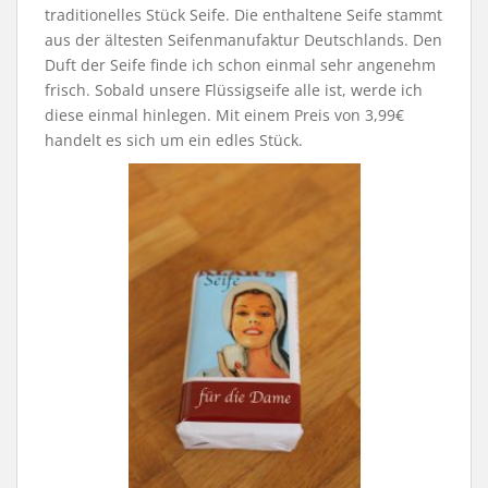
traditionelles Stück Seife. Die enthaltene Seife stammt
aus der ältesten Seifenmanufaktur Deutschlands. Den
Duft der Seife finde ich schon einmal sehr angenehm
frisch. Sobald unsere Flüssigseife alle ist, werde ich
diese einmal hinlegen. Mit einem Preis von 3,99€
handelt es sich um ein edles Stück.