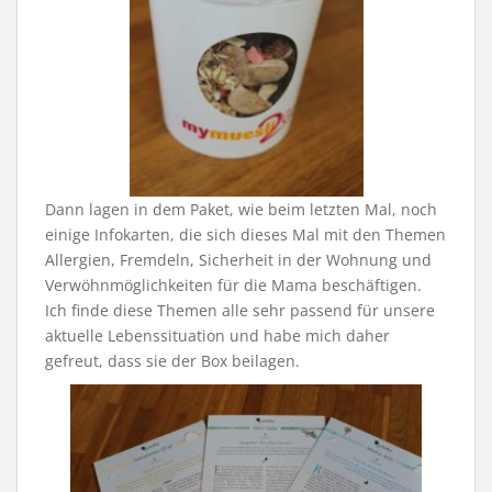
Dann lagen in dem Paket, wie beim letzten Mal, noch
einige Infokarten, die sich dieses Mal mit den Themen
Allergien, Fremdeln, Sicherheit in der Wohnung und
Verwöhnmöglichkeiten für die Mama beschäftigen.
Ich finde diese Themen alle sehr passend für unsere
aktuelle Lebenssituation und habe mich daher
gefreut, dass sie der Box beilagen.