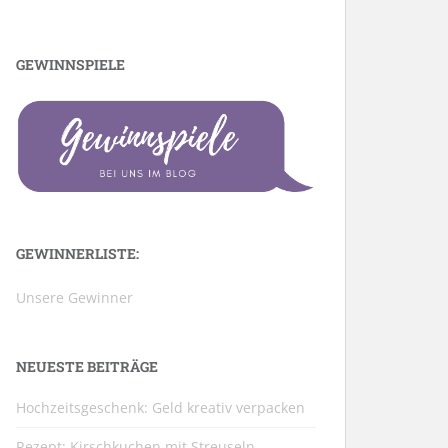
GEWINNSPIELE
GEWINNERLISTE:
Unsere Gewinner
NEUESTE BEITRÄGE
Hochzeitsgeschenk: Geld kreativ verpacken
Rezept: Kirschkuchen mit Streuseln