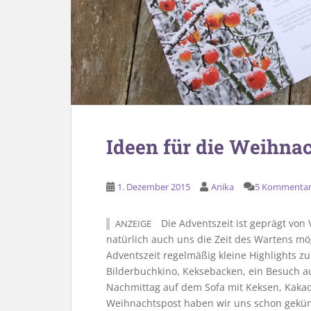
Ideen für die Weihna
1. Dezember 2015
Anika
5 Kommenta
Die Adventszeit ist geprägt von
ANZEIGE
natürlich auch uns die Zeit des Wartens mög
Adventszeit regelmäßig kleine Highlights zu
Bilderbuchkino, Keksebacken, ein Besuch 
Nachmittag auf dem Sofa mit Keksen, Kak
Weihnachtspost haben wir uns schon gekümm