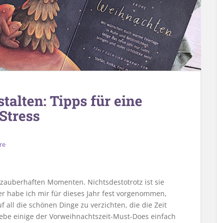
alten: Tipps für eine
Stress
re
n zauberhaften Momenten. Nichtsdestotrotz ist sie
er habe ich mir für dieses Jahr fest vorgenommen,
uf all die schönen Dinge zu verzichten, die die Zeit
iebe einige der Vorweihnachtszeit-Must-Does einfach