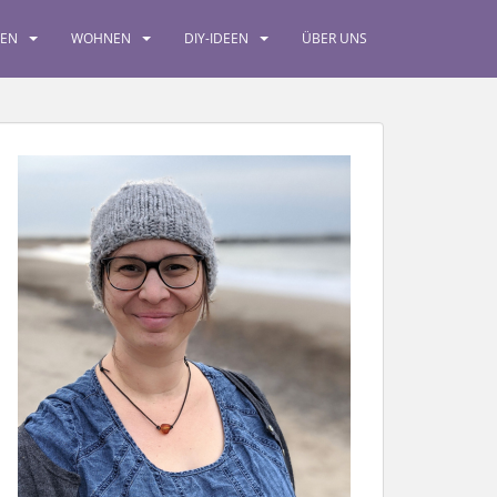
SEN
WOHNEN
DIY-IDEEN
ÜBER UNS