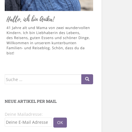
Suche
nach:
NEUE ARTIKEL PER MAIL
Deine Mailadresse: