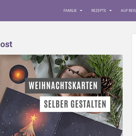
FAMILIE
REZEPTE
AUF REI
ost