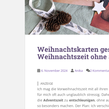
Weihnachtskarten gest
Weihnachtszeit ohne 
6. November 2024
Anika
2 Kommenta
ANZEIGE
Ich mag die Vorweihnachtszeit mit all ihre
für mich oft auch unglaublich stressig. Dah
die
Adventszeit
zu
entschleunigen
, ohne a
so besonders machen. Der Plan: Ich versch