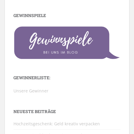
GEWINNSPIELE
GEWINNERLISTE:
Unsere Gewinner
NEUESTE BEITRÄGE
Hochzeitsgeschenk: Geld kreativ verpacken