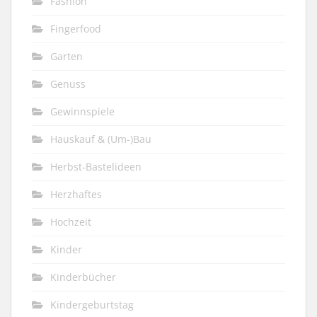
Fashion
Fingerfood
Garten
Genuss
Gewinnspiele
Hauskauf & (Um-)Bau
Herbst-Bastelideen
Herzhaftes
Hochzeit
Kinder
Kinderbücher
Kindergeburtstag