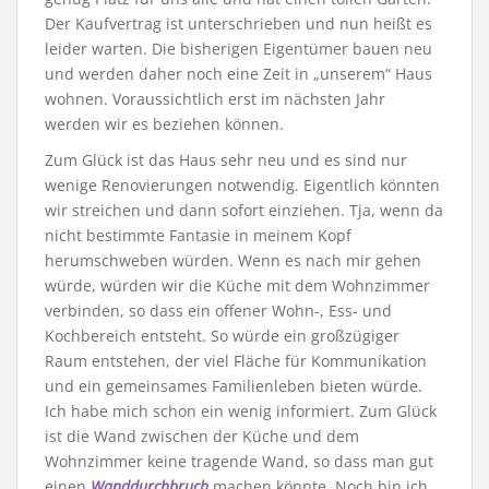
Der Kaufvertrag ist unterschrieben und nun heißt es
leider warten. Die bisherigen Eigentümer bauen neu
und werden daher noch eine Zeit in „unserem“ Haus
wohnen. Voraussichtlich erst im nächsten Jahr
werden wir es beziehen können.
Zum Glück ist das Haus sehr neu und es sind nur
wenige Renovierungen notwendig. Eigentlich könnten
wir streichen und dann sofort einziehen. Tja, wenn da
nicht bestimmte Fantasie in meinem Kopf
herumschweben würden. Wenn es nach mir gehen
würde, würden wir die Küche mit dem Wohnzimmer
verbinden, so dass ein offener Wohn-, Ess- und
Kochbereich entsteht. So würde ein großzügiger
Raum entstehen, der viel Fläche für Kommunikation
und ein gemeinsames Familienleben bieten würde.
Ich habe mich schon ein wenig informiert. Zum Glück
ist die Wand zwischen der Küche und dem
Wohnzimmer keine tragende Wand, so dass man gut
einen
Wanddurchbruch
machen könnte. Noch bin ich