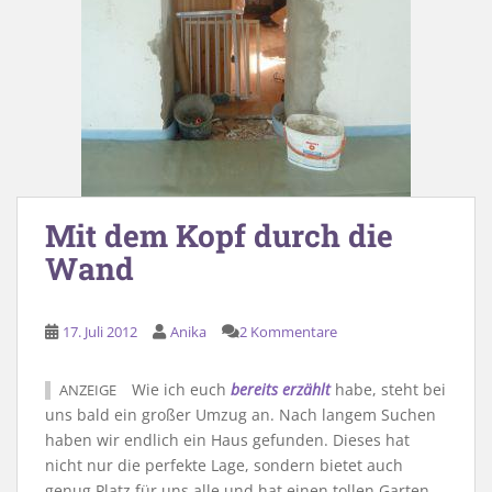
Mit dem Kopf durch die
Wand
17. Juli 2012
Anika
2 Kommentare
Wie ich euch
bereits erzählt
habe, steht bei
ANZEIGE
uns bald ein großer Umzug an. Nach langem Suchen
haben wir endlich ein Haus gefunden. Dieses hat
nicht nur die perfekte Lage, sondern bietet auch
genug Platz für uns alle und hat einen tollen Garten.