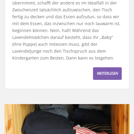
übernimmt, schafft der andere es im Idealfall in der
Zwischenzeit tatsächlich aufzuwischen, den Tisch
fertig zu decken und das Essen aufzutun, so dass wir
mit dem Essen, das inzwischen nur noch lauwarm ist,
beginnen können. Nein, halt! Während das
Lavendelmädchen darauf besteht, dass ihr „Baby“
(ihre Puppe) auch mitessen muss, gibt der
Lavendeljunge noch den Tischspruch aus dem
Kindergarten zum Besten. Dann kann es losgehen.
WEITERLESEN