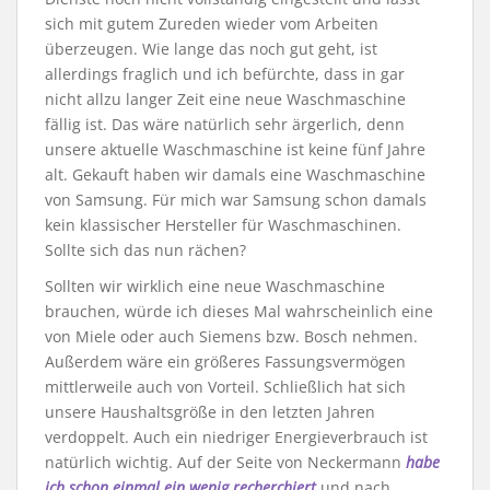
sich mit gutem Zureden wieder vom Arbeiten
überzeugen. Wie lange das noch gut geht, ist
allerdings fraglich und ich befürchte, dass in gar
nicht allzu langer Zeit eine neue Waschmaschine
fällig ist. Das wäre natürlich sehr ärgerlich, denn
unsere aktuelle Waschmaschine ist keine fünf Jahre
alt. Gekauft haben wir damals eine Waschmaschine
von Samsung. Für mich war Samsung schon damals
kein klassischer Hersteller für Waschmaschinen.
Sollte sich das nun rächen?
Sollten wir wirklich eine neue Waschmaschine
brauchen, würde ich dieses Mal wahrscheinlich eine
von Miele oder auch Siemens bzw. Bosch nehmen.
Außerdem wäre ein größeres Fassungsvermögen
mittlerweile auch von Vorteil. Schließlich hat sich
unsere Haushaltsgröße in den letzten Jahren
verdoppelt. Auch ein niedriger Energieverbrauch ist
natürlich wichtig. Auf der Seite von Neckermann
habe
ich schon einmal ein wenig recherchiert
und nach