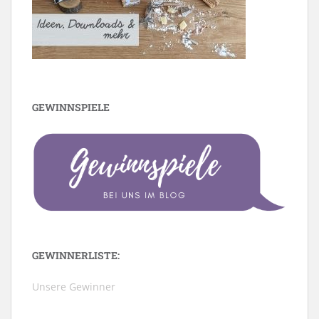
GEWINNSPIELE
GEWINNERLISTE:
Unsere Gewinner