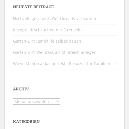
NEUESTE BEITRÄGE
Hochzeitsgeschenk: Geld kreativ verpacken
Rezept: Kirschkuchen mit Streuseln
Garten-DIY: Rankhilfe selber bauen
Garten-DIY: Weinfass als Miniteich anlegen
Wieso Mallorca das perfekte Reiseziel für Familien ist
ARCHIV
Archiv
KATEGORIEN