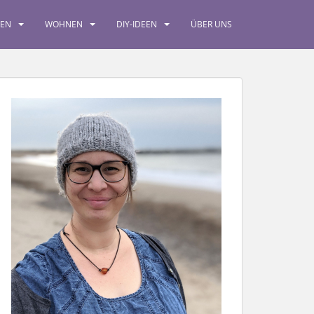
SEN
WOHNEN
DIY-IDEEN
ÜBER UNS