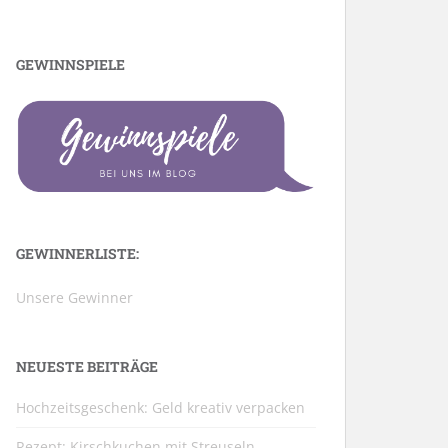
GEWINNSPIELE
GEWINNERLISTE:
Unsere Gewinner
NEUESTE BEITRÄGE
Hochzeitsgeschenk: Geld kreativ verpacken
Rezept: Kirschkuchen mit Streuseln