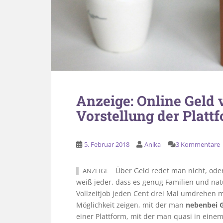
Anzeige: Online Geld 
Vorstellung der Plat
5. Februar 2018
Anika
3 Kommentare
Über Geld redet man nicht, oder?
ANZEIGE
weiß jeder, dass es genug Familien und natü
Vollzeitjob jeden Cent drei Mal umdrehen 
Möglichkeit zeigen, mit der man
nebenbei G
einer Plattform, mit der man quasi in eine