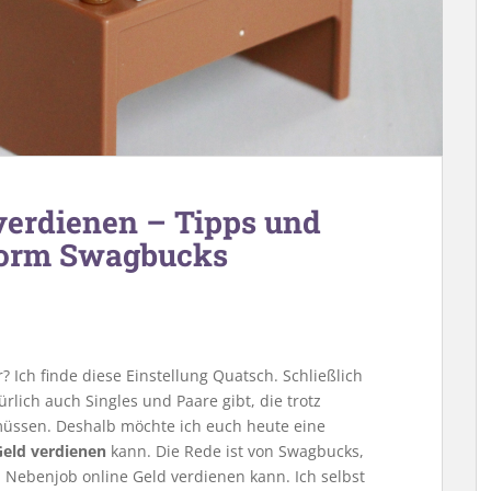
verdienen – Tipps und
tform Swagbucks
 Ich finde diese Einstellung Quatsch. Schließlich
rlich auch Singles und Paare gibt, die trotz
müssen. Deshalb möchte ich euch heute eine
eld verdienen
kann. Die Rede ist von Swagbucks,
m Nebenjob online Geld verdienen kann. Ich selbst