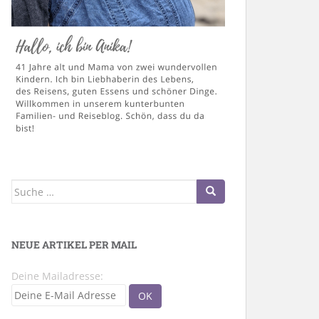
Suche
nach:
NEUE ARTIKEL PER MAIL
Deine Mailadresse: