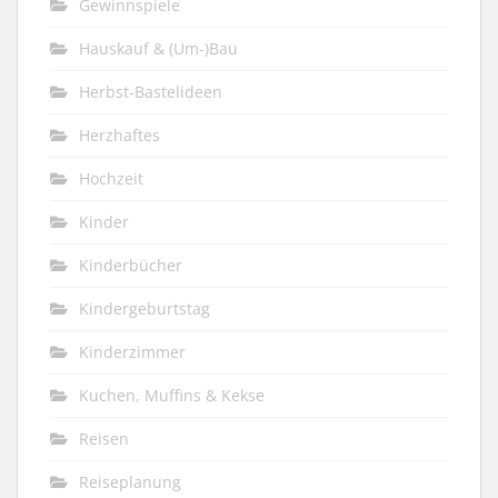
Gewinnspiele
Hauskauf & (Um-)Bau
Herbst-Bastelideen
Herzhaftes
Hochzeit
Kinder
Kinderbücher
Kindergeburtstag
Kinderzimmer
Kuchen, Muffins & Kekse
Reisen
Reiseplanung