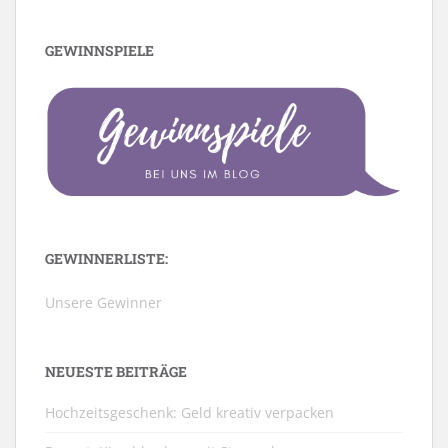
GEWINNSPIELE
GEWINNERLISTE:
Unsere Gewinner
NEUESTE BEITRÄGE
Hochzeitsgeschenk: Geld kreativ verpacken