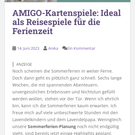
AMIGO-Kartenspiele: Ideal
als Reisespiele für die
Ferienzeit
14. Juni 2023
Anika
Ein Kommentar
ANZEIGE
Noch scheinen die Sommerferien in weiter Ferne.
Doch dann geht es plötzlich ganz schnell. Sechs lange
Wochen, die mit spannenden Abenteuern,
unvergesslichen Erlebnissen und Nichtstun gefüllt
werden wollen, stehen vor der Tür. Wenn ich ehrlich
bin, kann ich die Sommerferien kaum erwarten. Ich
freue mich auf viele unbeschwerte Stunden mit den
Lavendelkindern und dem Lavendelpapa. Wenngleich
unsere
Sommerferien-Planung
noch nicht endgültig
steht, sind bereits jetzt einige Highlights geplant.