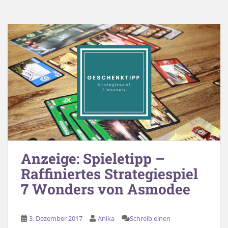
Anzeige: Spieletipp –
Raffiniertes Strategiespiel
7 Wonders von Asmodee
3. Dezember 2017
Anika
Schreib einen