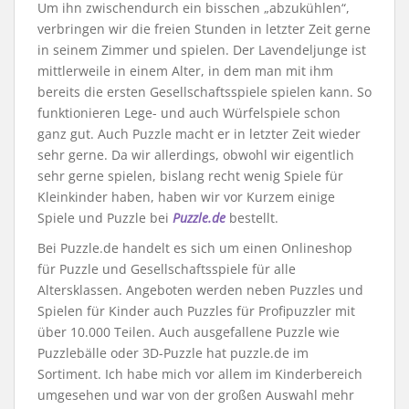
Um ihn zwischendurch ein bisschen „abzukühlen“,
verbringen wir die freien Stunden in letzter Zeit gerne
in seinem Zimmer und spielen. Der Lavendeljunge ist
mittlerweile in einem Alter, in dem man mit ihm
bereits die ersten Gesellschaftsspiele spielen kann. So
funktionieren Lege- und auch Würfelspiele schon
ganz gut. Auch Puzzle macht er in letzter Zeit wieder
sehr gerne. Da wir allerdings, obwohl wir eigentlich
sehr gerne spielen, bislang recht wenig Spiele für
Kleinkinder haben, haben wir vor Kurzem einige
Spiele und Puzzle bei
Puzzle.de
bestellt.
Bei Puzzle.de handelt es sich um einen Onlineshop
für Puzzle und Gesellschaftsspiele für alle
Altersklassen. Angeboten werden neben Puzzles und
Spielen für Kinder auch Puzzles für Profipuzzler mit
über 10.000 Teilen. Auch ausgefallene Puzzle wie
Puzzlebälle oder 3D-Puzzle hat puzzle.de im
Sortiment. Ich habe mich vor allem im Kinderbereich
umgesehen und war von der großen Auswahl mehr