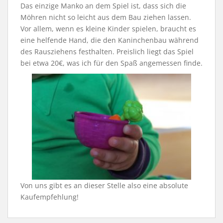
Das einzige Manko an dem Spiel ist, dass sich die
Möhren nicht so leicht aus dem Bau ziehen lassen.
Vor allem, wenn es kleine Kinder spielen, braucht es
eine helfende Hand, die den Kaninchenbau während
des Rausziehens festhalten. Preislich liegt das Spiel
bei etwa 20€, was ich für den Spaß angemessen finde.
Von uns gibt es an dieser Stelle also eine absolute
Kaufempfehlung!