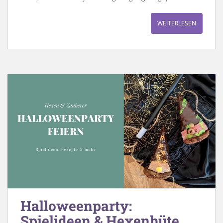
WEITERLESEN
Halloweenparty:
Spielideen & Hexenhüte