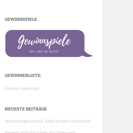
GEWINNSPIELE
GEWINNERLISTE:
Unsere Gewinner
NEUESTE BEITRÄGE
Hochzeitsgeschenk: Geld kreativ verpacken
Rezept: Kirschkuchen mit Streuseln