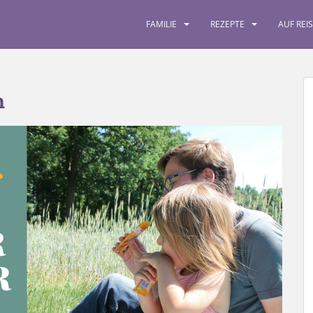
FAMILIE
REZEPTE
AUF REI
n