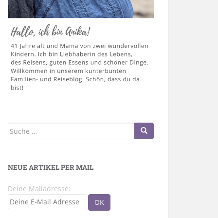
Suche
nach:
NEUE ARTIKEL PER MAIL
Deine Mailadresse: