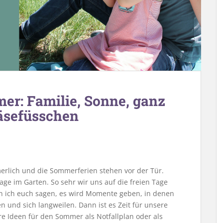
er: Familie, Sonne, ganz
äsefüsschen
rlich und die Sommerferien stehen vor der Tür.
Tage im Garten. So sehr wir uns auf die freien Tage
n ich euch sagen, es wird Momente geben, in denen
n und sich langweilen. Dann ist es Zeit für unsere
re Ideen für den Sommer als Notfallplan oder als