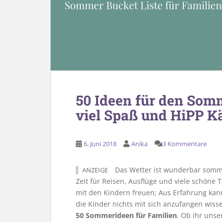
50 Ideen für den Somm
viel Spaß und HiPP K
6. Juni 2018
Anika
3 Kommentare
Das Wetter ist wunderbar somme
ANZEIGE
Zeit für Reisen, Ausflüge und viele schöne 
mit den Kindern freuen; Aus Erfahrung kan
die Kinder nichts mit sich anzufangen wisse
50 Sommerideen für Familien
. Ob ihr unse