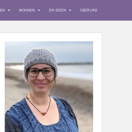
SEN
WOHNEN
DIY-IDEEN
ÜBER UNS