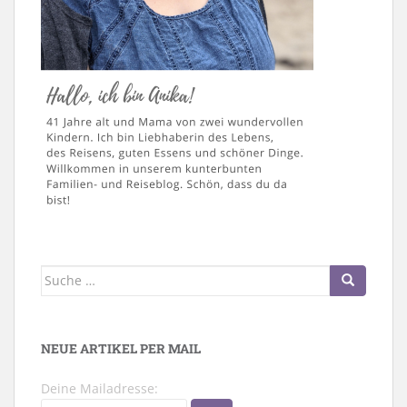
Suche
nach:
NEUE ARTIKEL PER MAIL
Deine Mailadresse: