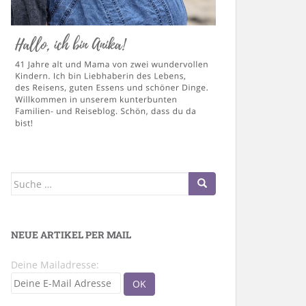
Suche
nach:
NEUE ARTIKEL PER MAIL
Deine Mailadresse: