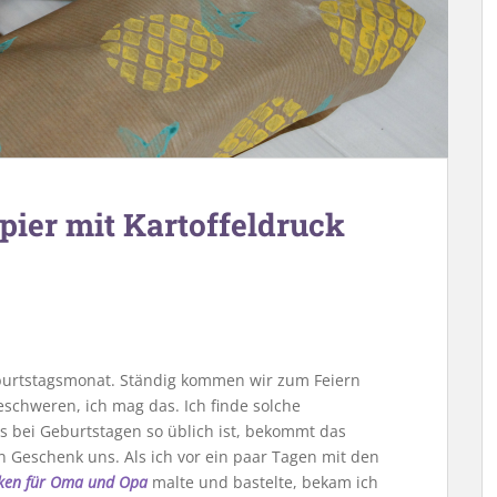
pier mit Kartoffeldruck
Geburtstagsmonat. Ständig kommen wir zum Feiern
schweren, ich mag das. Ich finde solche
s bei Geburtstagen so üblich ist, bekommt das
n Geschenk uns. Als ich vor ein paar Tagen mit den
ken für Oma und Opa
malte und bastelte, bekam ich