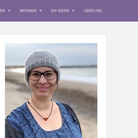
SEN
WOHNEN
DIY-IDEEN
ÜBER UNS