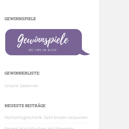
GEWINNSPIELE
GEWINNERLISTE:
Unsere Gewinner
NEUESTE BEITRÄGE
Hochzeitsgeschenk: Geld kreativ verpacken
Rezept: Kirschkuchen mit Streuseln