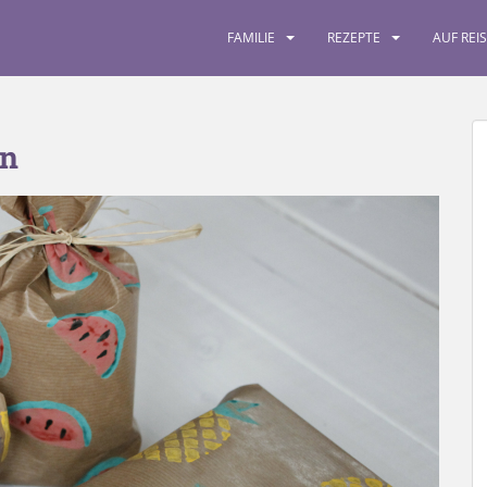
FAMILIE
REZEPTE
AUF REI
en