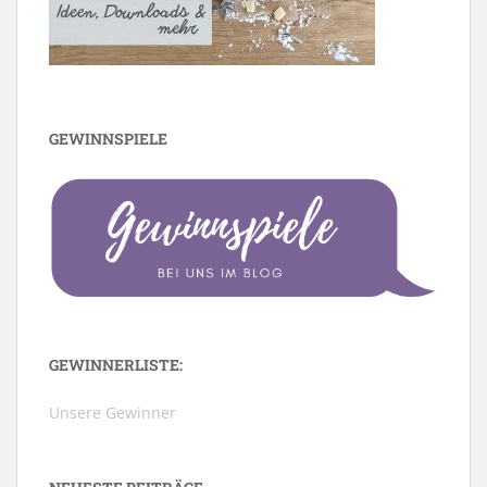
GEWINNSPIELE
GEWINNERLISTE:
Unsere Gewinner