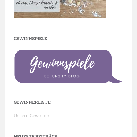
GEWINNSPIELE
GEWINNERLISTE:
Unsere Gewinner
NEUESTE BEITRÄGE