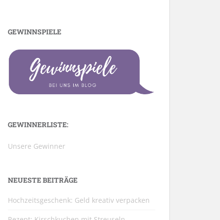
GEWINNSPIELE
GEWINNERLISTE:
Unsere Gewinner
NEUESTE BEITRÄGE
Hochzeitsgeschenk: Geld kreativ verpacken
Rezept: Kirschkuchen mit Streuseln