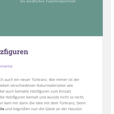
zfiguren
ommentar
ich auch ein neuer Türkranz. Wie immer ist der
Neben verschiedenen Naturmaterialien wie
al auch bemalte Holzfiguren zum Einsatz
ie Holzfiguren bemalt und wusste nicht so recht,
wann kam mir dann die Idee mit dem Türkranz; Denn
lie
und begrüßen nun die Gäste an der Haustür.