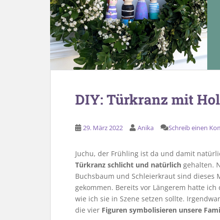
DIY: Türkranz mit Hol
29. März 2022
Anika
Schreib einen K
Juchu, der Frühling ist da und damit natürl
Türkranz schlicht und natürlich
gehalten. 
Buchsbaum und Schleierkraut sind dieses M
gekommen. Bereits vor Längerem hatte ich d
wie ich sie in Szene setzen sollte. Irgend
die vier
Figuren symbolisieren unsere Fami