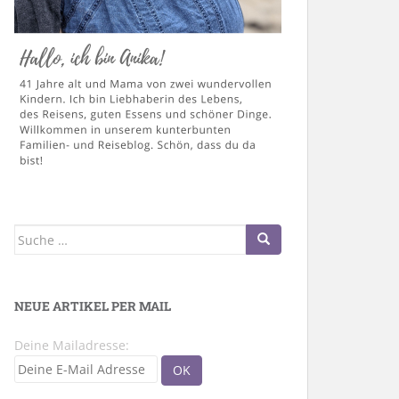
Suche
nach:
NEUE ARTIKEL PER MAIL
Deine Mailadresse: