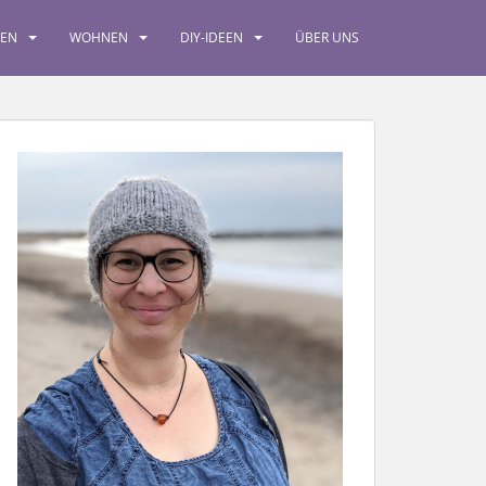
SEN
WOHNEN
DIY-IDEEN
ÜBER UNS