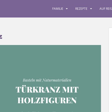
FAMILIE
REZEPTE
AUF REI
z