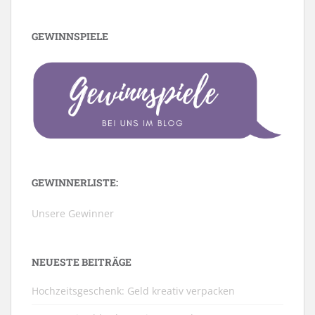
GEWINNSPIELE
GEWINNERLISTE:
Unsere Gewinner
NEUESTE BEITRÄGE
Hochzeitsgeschenk: Geld kreativ verpacken