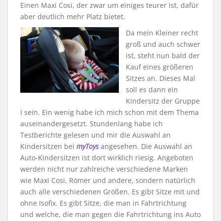
Einen Maxi Cosi, der zwar um einiges teurer ist, dafür
aber deutlich mehr Platz bietet.
Da mein Kleiner recht
groß und auch schwer
ist, steht nun bald der
Kauf eines größeren
Sitzes an. Dieses Mal
soll es dann ein
Kindersitz der Gruppe
I sein. Ein wenig habe ich mich schon mit dem Thema
auseinandergesetzt. Stundenlang habe ich
Testberichte gelesen und mir die Auswahl an
Kindersitzen bei
myToys
angesehen. Die Auswahl an
Auto-Kindersitzen ist dort wirklich riesig. Angeboten
werden nicht nur zahlreiche verschiedene Marken
wie Maxi Cosi, Römer und andere, sondern natürlich
auch alle verschiedenen Größen. Es gibt Sitze mit und
ohne Isofix. Es gibt Sitze, die man in Fahrtrichtung
und welche, die man gegen die Fahrtrichtung ins Auto