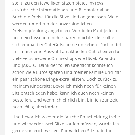
stellt. Zu den jeweiligen Sitzen bietet myToys
ausführliche Informationen und Bildmaterial an.
Auch die Preise für die Sitze sind angemessen. Viele
werden unterhalb der unverbindlichen
Preisempfehlung angeboten. Wer beim Kauf jedoch
noch ein bisschen mehr sparen möchte, der sollte
sich einmal bei GuteGutscheine umsehen. Dort findet
ihr immer eine Auswahl an aktuellen Gutscheinen für
viele verschiedene Onlineshops wie H&M, Zalando
und JAKO-O. Dank der tollen Übersicht konnte ich
schon viele Euros sparen und meiner Familie und mir
ein paar schöne Dinge extra leisten. Doch zurück zu
meinem Kindersitz: Bevor ich mich noch für keinen
Sitz entschieden habe, kann ich auch noch keinen
bestellen. Und wenn ich ehrlich bin, bin ich zur Zeit
noch völlig überfordert.
Und bevor ich wieder die falsche Entscheidung treffe
und wir wieder zwei Sitze kaufen müssen, würde ich
gerne von euch wissen: Für welchen Sitz habt ihr