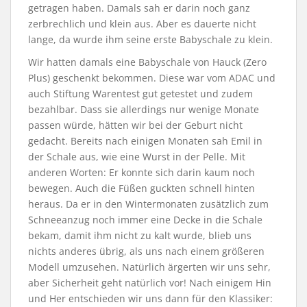
getragen haben. Damals sah er darin noch ganz
zerbrechlich und klein aus. Aber es dauerte nicht
lange, da wurde ihm seine erste Babyschale zu klein.
Wir hatten damals eine Babyschale von Hauck (Zero
Plus) geschenkt bekommen. Diese war vom ADAC und
auch Stiftung Warentest gut getestet und zudem
bezahlbar. Dass sie allerdings nur wenige Monate
passen würde, hätten wir bei der Geburt nicht
gedacht. Bereits nach einigen Monaten sah Emil in
der Schale aus, wie eine Wurst in der Pelle. Mit
anderen Worten: Er konnte sich darin kaum noch
bewegen. Auch die Füßen guckten schnell hinten
heraus. Da er in den Wintermonaten zusätzlich zum
Schneeanzug noch immer eine Decke in die Schale
bekam, damit ihm nicht zu kalt wurde, blieb uns
nichts anderes übrig, als uns nach einem größeren
Modell umzusehen. Natürlich ärgerten wir uns sehr,
aber Sicherheit geht natürlich vor! Nach einigem Hin
und Her entschieden wir uns dann für den Klassiker: