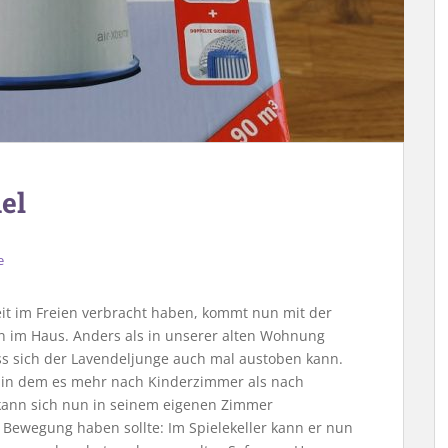
el
e
t im Freien verbracht haben, kommt nun mit der
en im Haus. Anders als in unserer alten Wohnung
ss sich der Lavendeljunge auch mal austoben kann.
 in dem es mehr nach Kinderzimmer als nach
kann sich nun in seinem eigenen Zimmer
h Bewegung haben sollte: Im Spielekeller kann er nun