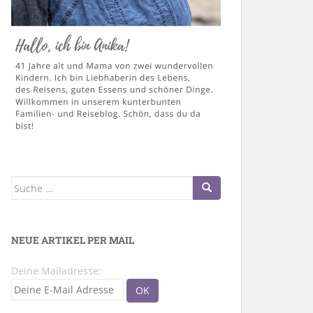
Suche
nach:
NEUE ARTIKEL PER MAIL
Deine Mailadresse: