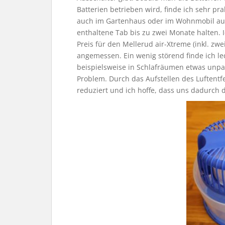
Batterien betrieben wird, finde ich sehr pr
auch im Gartenhaus oder im Wohnmobil aufst
enthaltene Tab bis zu zwei Monate halten.
Preis für den Mellerud air-Xtreme (inkl. zwe
angemessen. Ein wenig störend finde ich led
beispielsweise in Schlafräumen etwas unpass
Problem. Durch das Aufstellen des Luftentfe
reduziert und ich hoffe, dass uns dadurch 