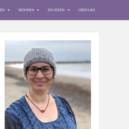
SEN
WOHNEN
DIY-IDEEN
ÜBER UNS