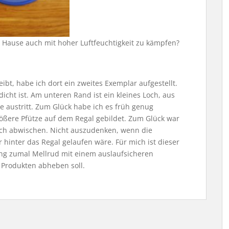
u Hause auch mit hoher Luftfeuchtigkeit zu kämpfen?
eibt, habe ich dort ein zweites Exemplar aufgestellt.
 dicht ist. Am unteren Rand ist ein kleines Loch, aus
e austritt. Zum Glück habe ich es früh genug
rößere Pfütze auf dem Regal gebildet. Zum Glück war
sich abwischen. Nicht auszudenken, wenn die
 hinter das Regal gelaufen wäre. Für mich ist dieser
ng zumal Mellrud mit einem auslaufsicheren
 Produkten abheben soll.