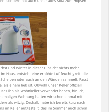
en, sondern hat auch unser altes Sofa zum Hopsen
rbst und Winter in dieser Hinsicht nichts mehr
 im Haus, entsteht eine erhöhte Luftfeuchtigkeit, die
n Scheiben oder auch an den Wänden sammelt. Passt
 als einem lieb ist. Obwohl unser Keller offiziell
auses ihn als Wohnkeller verwendet haben, bin ich,
er ehemaligen Wohnung hatten wir schon einmal mit
re als witzig. Deshalb habe ich bereits kurz nach
s im Keller aufgestellt, das im Sommer auch schon