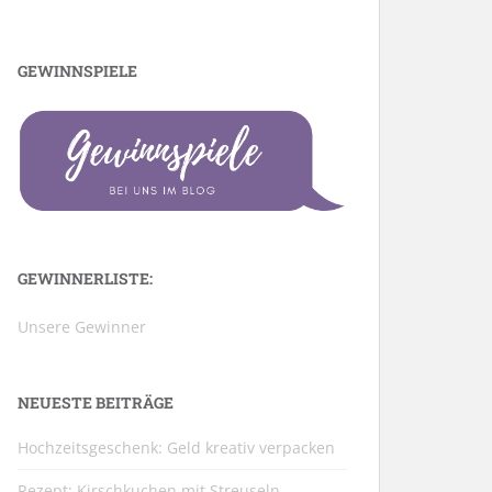
GEWINNSPIELE
GEWINNERLISTE:
Unsere Gewinner
NEUESTE BEITRÄGE
Hochzeitsgeschenk: Geld kreativ verpacken
Rezept: Kirschkuchen mit Streuseln