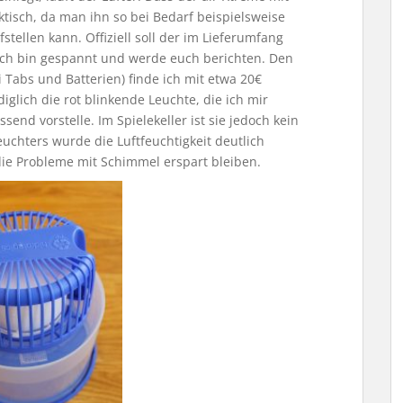
aktisch, da man ihn so bei Bedarf beispielsweise
ellen kann. Offiziell soll der im Lieferumfang
 Ich bin gespannt und werde euch berichten. Den
i Tabs und Batterien) finde ich mit etwa 20€
iglich die rot blinkende Leuchte, die ich mir
end vorstelle. Im Spielekeller ist sie jedoch kein
uchters wurde die Luftfeuchtigkeit deutlich
die Probleme mit Schimmel erspart bleiben.