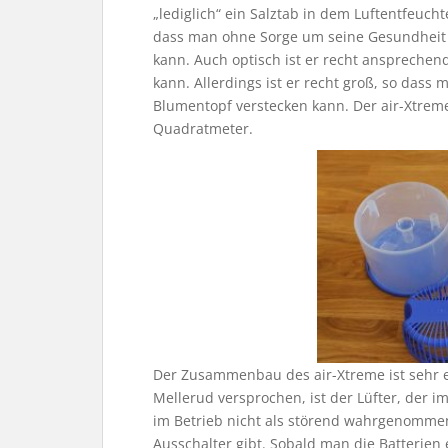
„lediglich“ ein Salztab in dem Luftentfeuch
dass man ohne Sorge um seine Gesundheit
kann. Auch optisch ist er recht anspreche
kann. Allerdings ist er recht groß, so dass
Blumentopf verstecken kann. Der air-Xtrem
Quadratmeter.
Der Zusammenbau des air-Xtreme ist sehr ein
Mellerud versprochen, ist der Lüfter, der im 
im Betrieb nicht als störend wahrgenommen 
Ausschalter gibt. Sobald man die Batterien e