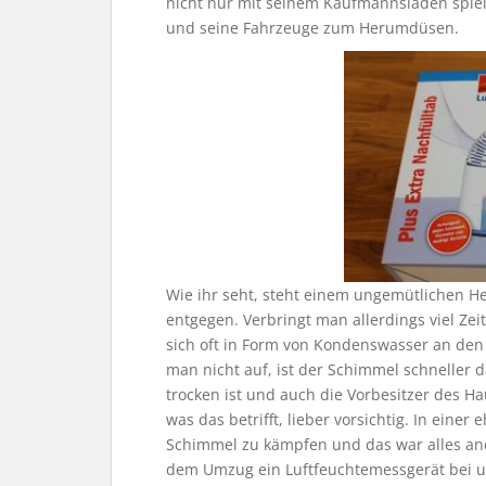
nicht nur mit seinem Kaufmannsladen spiel
und seine Fahrzeuge zum Herumdüsen.
Wie ihr seht, steht einem ungemütlichen He
entgegen. Verbringt man allerdings viel Zeit
sich oft in Form von Kondenswasser an de
man nicht auf, ist der Schimmel schneller da,
trocken ist und auch die Vorbesitzer des H
was das betrifft, lieber vorsichtig. In ein
Schimmel zu kämpfen und das war alles ande
dem Umzug ein Luftfeuchtemessgerät bei un