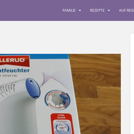
FAMILIE
REZEPTE
AUF REI