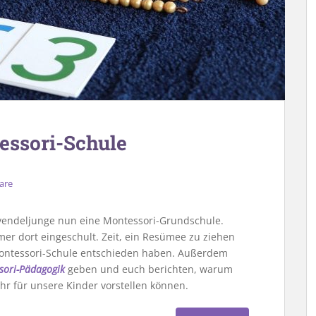
essori-Schule
are
Lavendeljunge nun eine Montessori-Grundschule.
 dort eingeschult. Zeit, ein Resümee zu ziehen
Montessori-Schule entschieden haben. Außerdem
ssori-Pädagogik
geben und euch berichten, warum
hr für unsere Kinder vorstellen können.