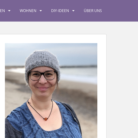
SEN
WOHNEN
DIY-IDEEN
ÜBER UNS