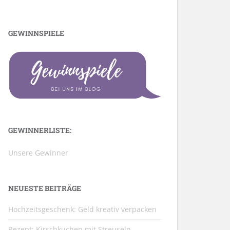
GEWINNSPIELE
GEWINNERLISTE:
Unsere Gewinner
NEUESTE BEITRÄGE
Hochzeitsgeschenk: Geld kreativ verpacken
Rezept: Kirschkuchen mit Streuseln