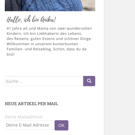
Suche
nach:
NEUE ARTIKEL PER MAIL
Deine Mailadresse: