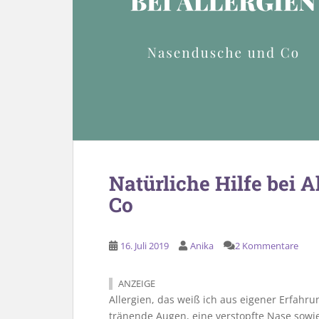
Natürliche Hilfe bei 
Co
16. Juli 2019
Anika
2 Kommentare
ANZEIGE
Allergien, das weiß ich aus eigener Erfah
tränende Augen, eine verstopfte Nase sowie 