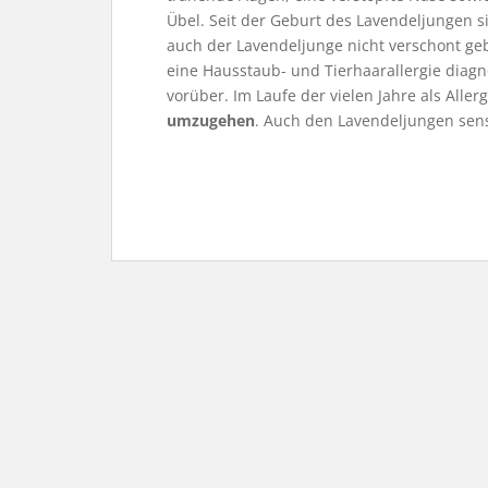
Übel. Seit der Geburt des Lavendeljungen si
auch der Lavendeljunge nicht verschont geb
eine Hausstaub- und Tierhaarallergie diagno
vorüber. Im Laufe der vielen Jahre als Aller
umzugehen
. Auch den Lavendeljungen sensi