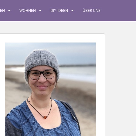
SEN
WOHNEN
DIY-IDEEN
ÜBER UNS