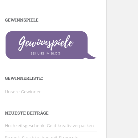
GEWINNSPIELE
GEWINNERLISTE:
Unsere Gewinner
NEUESTE BEITRÄGE
Hochzeitsgeschenk: Geld kreativ verpacken
Rezept: Kirschkuchen mit Streuseln