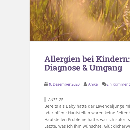
Allergien bei Kindern
Diagnose & Umgang
9. Dezember 2020
Anika
Ein Komment
ANZEIGE
Bereits als Baby hatte der Lavendeljunge m
oder offene Hautstellen waren keine Seltenh
Hautstellen Probleme hatte, war ich sofort 
Letzte, was ich ihm wünschte. Glücklicherw