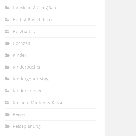
Hauskauf & (Um-)Bau
Herbst-Bastelideen
Herzhaftes
Hochzeit
Kinder
Kinderbücher
Kindergeburtstag
Kinderzimmer
Kuchen, Muffins & Kekse
Reisen
Reiseplanung