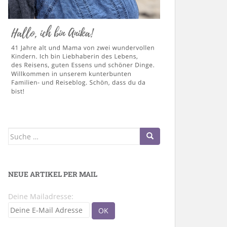
Suche
nach:
NEUE ARTIKEL PER MAIL
Deine Mailadresse: