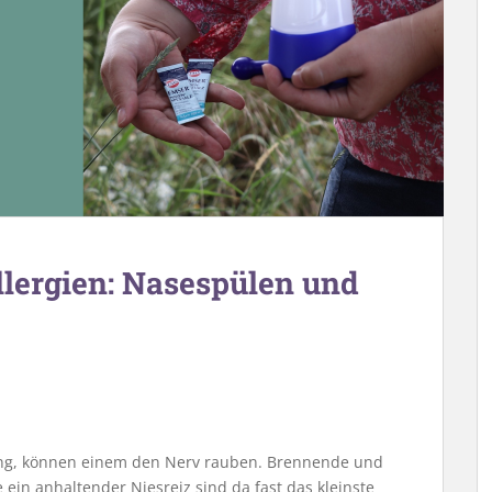
Allergien: Nasespülen und
rung, können einem den Nerv rauben. Brennende und
ein anhaltender Niesreiz sind da fast das kleinste