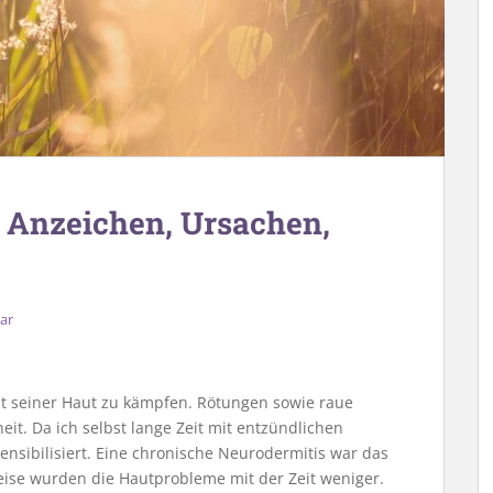
: Anzeichen, Ursachen,
ar
it seiner Haut zu kämpfen. Rötungen sowie raue
eit. Da ich selbst lange Zeit mit entzündlichen
sensibilisiert. Eine chronische Neurodermitis war das
eise wurden die Hautprobleme mit der Zeit weniger.