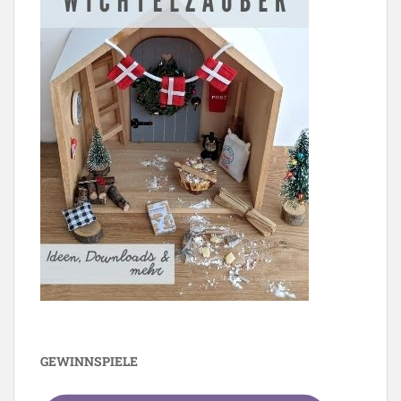
GEWINNSPIELE