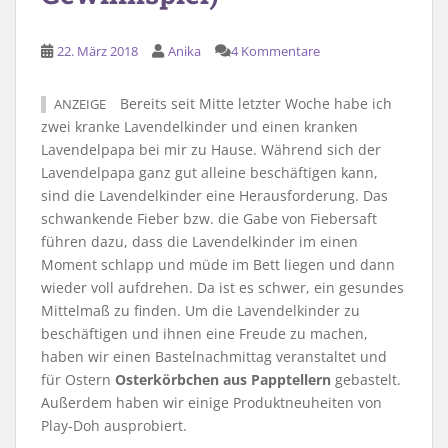
22. März 2018
Anika
4 Kommentare
Bereits seit Mitte letzter Woche habe ich
ANZEIGE
zwei kranke Lavendelkinder und einen kranken
Lavendelpapa bei mir zu Hause. Während sich der
Lavendelpapa ganz gut alleine beschäftigen kann,
sind die Lavendelkinder eine Herausforderung. Das
schwankende Fieber bzw. die Gabe von Fiebersaft
führen dazu, dass die Lavendelkinder im einen
Moment schlapp und müde im Bett liegen und dann
wieder voll aufdrehen. Da ist es schwer, ein gesundes
Mittelmaß zu finden. Um die Lavendelkinder zu
beschäftigen und ihnen eine Freude zu machen,
haben wir einen Bastelnachmittag veranstaltet und
für Ostern
Osterkörbchen aus Papptellern
gebastelt.
Außerdem haben wir einige Produktneuheiten von
Play-Doh ausprobiert.